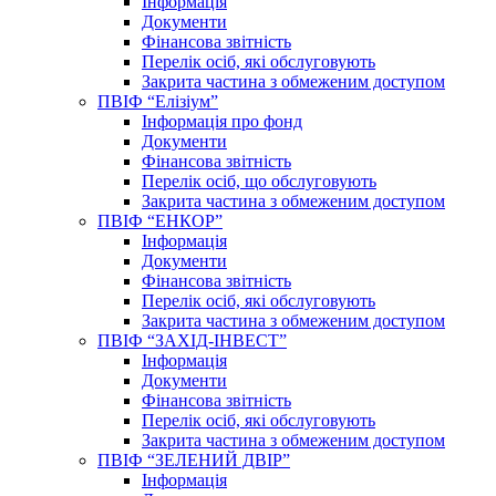
Інформація
Документи
Фінансова звітність
Перелік осіб, які обслуговують
Закрита частина з обмеженим доступом
ПВІФ “Елізіум”
Інформація про фонд
Документи
Фінансова звітність
Перелік осіб, що обслуговують
Закрита частина з обмеженим доступом
ПВІФ “ЕНКОР”
Інформація
Документи
Фінансова звітність
Перелік осіб, які обслуговують
Закрита частина з обмеженим доступом
ПВІФ “ЗАХІД-ІНВЕСТ”
Інформація
Документи
Фінансова звітність
Перелік осіб, які обслуговують
Закрита частина з обмеженим доступом
ПВІФ “ЗЕЛЕНИЙ ДВІР”
Інформація