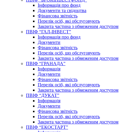
Інформація про фонд
Документи та свідоцтва
Фінансова звітність
Перелік осіб, які обслуговують
Закрита частина з обмеженим доступом
ПВІФ “ГАЛ-ІНВЕСТ”
Інформація про фонд
Документи
Фінансова звітність
Перелік осіб, що обслуговують
Закрита частина з обмеженим доступом
ПВІФ “ГРАНАДА”
Інформація
Документи
Фінансова звітність
Перелік осіб, які обслуговують
Закрита частина з обмеженим доступом
ПВІФ “ДУКАТ”
Інформація
Документи
Фінансова звітність
Перелік осіб, які обслуговують
Закрита частина з обмеженим доступом
ПВІФ “ЕКОСТАРТ”