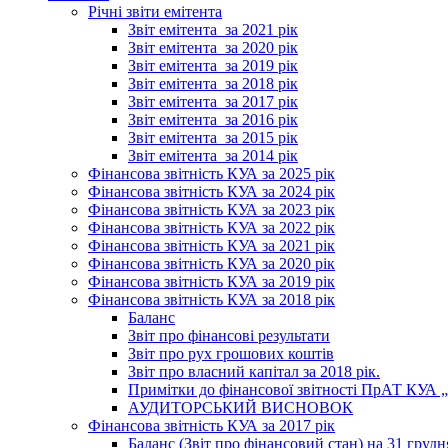
Річні звіти емітента
Звіт емітента_за 2021 рік
Звіт емітента_за 2020 рік
Звіт емітента_за 2019 рік
Звіт емітента_за 2018 рік
Звіт емітента_за 2017 рік
Звіт емітента_за 2016 рік
Звіт емітента_за 2015 рік
Звіт емітента_за 2014 рік
Фінансова звітність КУА за 2025 рік
Фінансова звітність КУА за 2024 рік
Фінансова звітність КУА за 2023 рік
Фінансова звітність КУА за 2022 рік
Фінансова звітність КУА за 2021 рік
Фінансова звітність КУА за 2020 рік
Фінансова звітність КУА за 2019 рік
Фінансова звітність КУА за 2018 рік
Баланс
Звіт про фінансові результати
Звіт про рух грошових коштів
Звіт про власний капітал за 2018 рік.
Примітки до фінансової звітності ПрАТ КУА „К
АУДИТОРСЬКИЙ ВИСНОВОК
Фінансова звітність КУА за 2017 рік
Баланс (Звіт про фінансовий стан) на 31 грудн