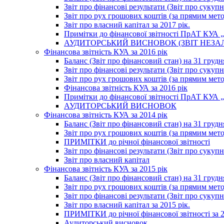
Звіт про фінансові результати (Звіт про сукупн
Звіт про рух грошових коштів (за прямим метод
Звіт про власний капітал за 2017 рік.
Примітки до фінансової звітності ПрАТ КУА „К
АУДИТОРСЬКИЙ ВИСНОВОК (ЗВІТ НЕЗА
Фінансова звітність КУА за 2016 рік
Баланс (Звіт про фінансовий стан) на 31 грудн
Звіт про фінансові результати (Звіт про сукупн
Звіт про рух грошових коштів (за прямим метод
Фінансова звітність КУА за 2016 рік
Примітки до фінансової звітності ПрАТ КУА „К
АУДИТОРСЬКИЙ ВИСНОВОК
Фінансова звітність КУА за 2014 рік
Баланс (Звіт про фінансовий стан) на 31 грудн
Звіт про рух грошових коштів (за прямим мет
ПРИМІТКИ до річної фінансової звітності
Звіт про фінансові результати (Звіт про сукуп
Звіт про власний капітал
Фінансова звітність КУА за 2015 рік
Баланс (Звіт про фінансовий стан) на 31 грудн
Звіт про рух грошових коштів (за прямим метод
Звіт про фінансові результати (Звіт про сукупн
Звіт про власний капітал за 2015 рік.
ПРИМІТКИ до річної фінансової звітності за 2
Аудиторський висновок.