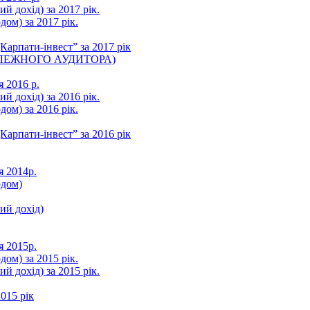
ий дохід) за 2017 рік.
ом) за 2017 рік.
арпати-інвест” за 2017 рік
ЛЕЖНОГО АУДИТОРА)
я 2016 р.
ий дохід) за 2016 рік.
ом) за 2016 рік.
арпати-інвест” за 2016 рік
я 2014р.
одом)
ний дохід)
я 2015р.
ом) за 2015 рік.
ий дохід) за 2015 рік.
015 рік