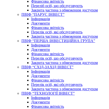
Фінансова звітність
Переліб осіб, що обслуговують
Закрита частина з обмеженим доступом
ПВІФ “ПАРУС ІНВЕСТ”
Інформація
Документи
Фінансова звітність
Перелік осіб, які обслуговують
Закрита частина з обмеженим доступом
ПВІФ “ПЕРША ІНВЕСТИЦІЙНА ГРУПА”
Інформація
Документи
Фінансова звітність
Перелік осіб, що обслуговують
Закрита частина з обмеженим доступом
ПВІФ “СХІД-ЗАХІД ІНВЕСТ”
Інформація
Документи
Фінансова звітність
Перелік осіб, які обслуговують
Закрита частина з обмеженим доступом
ПВІФ “ТЕХНОЛОГІЇ ІНВЕСТ”
Інформація
Документи
Фінансова звітність