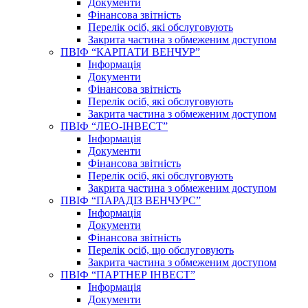
Документи
Фінансова звітність
Перелік осіб, які обслуговують
Закрита частина з обмеженим доступом
ПВІФ “КАРПАТИ ВЕНЧУР”
Інформація
Документи
Фінансова звітність
Перелік осіб, які обслуговують
Закрита частина з обмеженим доступом
ПВІФ “ЛЕО-ІНВЕСТ”
Інформація
Документи
Фінансова звітність
Перелік осіб, які обслуговують
Закрита частина з обмеженим доступом
ПВІФ “ПАРАДІЗ ВЕНЧУРС”
Інформація
Документи
Фінансова звітність
Перелік осіб, що обслуговують
Закрита частина з обмеженим доступом
ПВІФ “ПАРТНЕР ІНВЕСТ”
Інформація
Документи