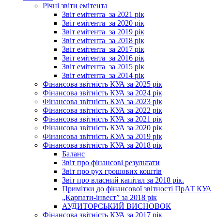
Річні звіти емітента
Звіт емітента_за 2021 рік
Звіт емітента_за 2020 рік
Звіт емітента_за 2019 рік
Звіт емітента_за 2018 рік
Звіт емітента_за 2017 рік
Звіт емітента_за 2016 рік
Звіт емітента_за 2015 рік
Звіт емітента_за 2014 рік
Фінансова звітність КУА за 2025 рік
Фінансова звітність КУА за 2024 рік
Фінансова звітність КУА за 2023 рік
Фінансова звітність КУА за 2022 рік
Фінансова звітність КУА за 2021 рік
Фінансова звітність КУА за 2020 рік
Фінансова звітність КУА за 2019 рік
Фінансова звітність КУА за 2018 рік
Баланс
Звіт про фінансові результати
Звіт про рух грошових коштів
Звіт про власний капітал за 2018 рік.
Примітки до фінансової звітності ПрАТ КУА
„Карпати-інвест” за 2018 рік
АУДИТОРСЬКИЙ ВИСНОВОК
Фінансова звітність КУА за 2017 рік