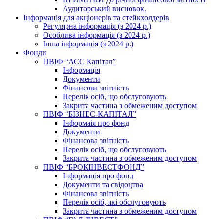
Аудиторський висновок.
Інформація для акціонерів та стейкхолдерів
Регулярна інформація (з 2024 р.)
Особлива інформація (з 2024 р.)
Інша інформація (з 2024 р.)
Фонди
ПВІФ “АСС Капітал”
Інформація
Документи
Фінансова звітність
Перелік осіб, що обслуговують
Закрита частина з обмеженим доступом
ПВІФ “БІЗНЕС-КАПІТАЛ”
Інформаія про фонд
Документи
Фінансова звітність
Перелік осіб, що обслуговують
Закрита частина з обмеженим доступом
ПВІФ “БРОКІНВЕСТФОНД”
Інформація про фонд
Документи та свідоцтва
Фінансова звітність
Перелік осіб, які обслуговують
Закрита частина з обмеженим доступом