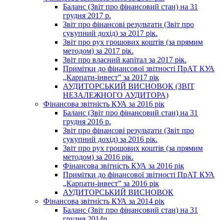
Баланс (Звіт про фінансовий стан) на 31
грудня 2017 р.
Звіт про фінансові результати (Звіт про
сукупний дохід) за 2017 рік.
Звіт про рух грошових коштів (за прямим
методом) за 2017 рік.
Звіт про власний капітал за 2017 рік.
Примітки до фінансової звітності ПрАТ КУА
„Карпати-інвест” за 2017 рік
АУДИТОРСЬКИЙ ВИСНОВОК (ЗВІТ
НЕЗАЛЕЖНОГО АУДИТОРА)
Фінансова звітність КУА за 2016 рік
Баланс (Звіт про фінансовий стан) на 31
грудня 2016 р.
Звіт про фінансові результати (Звіт про
сукупний дохід) за 2016 рік.
Звіт про рух грошових коштів (за прямим
методом) за 2016 рік.
Фінансова звітність КУА за 2016 рік
Примітки до фінансової звітності ПрАТ КУА
„Карпати-інвест” за 2016 рік
АУДИТОРСЬКИЙ ВИСНОВОК
Фінансова звітність КУА за 2014 рік
Баланс (Звіт про фінансовий стан) на 31
грудня 2014р.