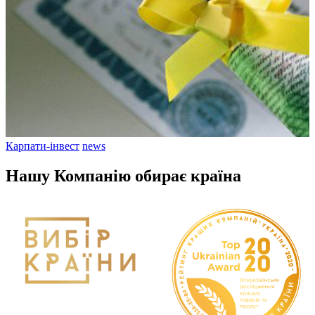
Карпати-інвест
news
Нашу Компанію обирає країна