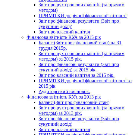
Звіт про рух грошових коштів (за прямим
методом)
ПРИМІТКИ до річної фінансової звітності
Звіт про фінансові результати (Звіт про
сукупний дохід)
Звіт про власний капітал
Фінансова звітність КУА за 2015 рік
Баланс (Звіт про фінансовий стан) на 31
грудня 2015р.
Звіт про рух грошових коштів (за прямим
методом) за 2015 рік.
Звіт про фінансові результати (Звіт про
сукупний дохід) за 2015 рік.
Звіт про власний капітал за 2015 рік.
ПРИМІТКИ до річної фінансової звітності за
2015 рік
Аудиторський висновок.
Фінансова звітність КУА за 2013 рік
Баланс (Звіт про фінансовий стан)
Звіт про рух грошових коштів (за прямим
методом) за 2013 рік.
Звіт про фінансові результати (Звіт про
сукупний дохід)
Звіт про власний капітал
ПРИМІТКИ до річної фінансової звітності