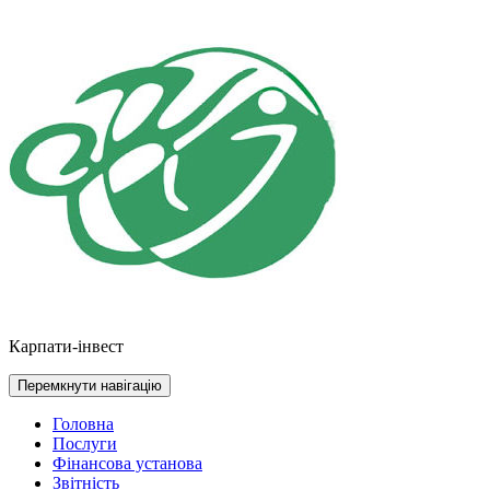
Перейти
до
контенту
Карпати-інвест
Перемкнути навігацію
Головна
Послуги
Фінансова установа
Звітність