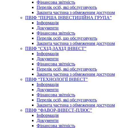
Фінансова звітність
Перелік осіб, які обслуговують
Закрита частина з обмеженим доступом
ПВІФ “ПЕРША ІНВЕСТИЦІЙНА ГРУПА”
Інформація
Документи
Фінансова звітність
Перелік осіб, що обслуговують
Закрита частина з обмеженим доступом
ПВІФ “СХІД-ЗАХІД ІНВЕСТ”
Інформація
Документи
Фінансова звітність
Перелік осіб, які обслуговують
Закрита частина з обмеженим доступом
ПВІФ “ТЕХНОЛОГІЇ ІНВЕСТ”
Інформація
Документи
Фінансова звітність
Перелік осіб, які обслуговують
Закрита частина з обмеженим доступом
ПВІФ “ФАВОР-ІНВЕСТ-ПЛЮС”
Інформація
Документи
Фінансова звітність