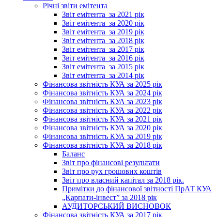
Річні звіти емітента
Звіт емітента_за 2021 рік
Звіт емітента_за 2020 рік
Звіт емітента_за 2019 рік
Звіт емітента_за 2018 рік
Звіт емітента_за 2017 рік
Звіт емітента_за 2016 рік
Звіт емітента_за 2015 рік
Звіт емітента_за 2014 рік
Фінансова звітність КУА за 2025 рік
Фінансова звітність КУА за 2024 рік
Фінансова звітність КУА за 2023 рік
Фінансова звітність КУА за 2022 рік
Фінансова звітність КУА за 2021 рік
Фінансова звітність КУА за 2020 рік
Фінансова звітність КУА за 2019 рік
Фінансова звітність КУА за 2018 рік
Баланс
Звіт про фінансові результати
Звіт про рух грошових коштів
Звіт про власний капітал за 2018 рік.
Примітки до фінансової звітності ПрАТ КУА
„Карпати-інвест” за 2018 рік
АУДИТОРСЬКИЙ ВИСНОВОК
Фінансова звітність КУА за 2017 рік