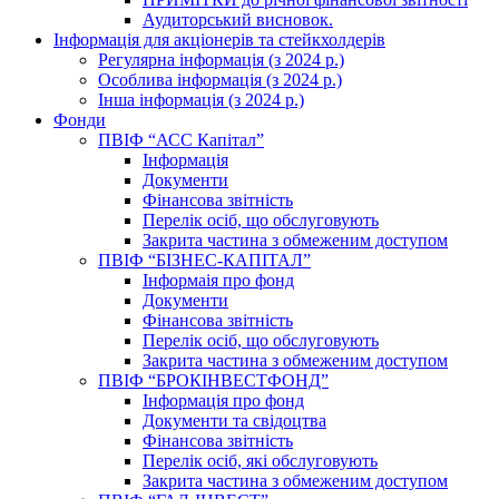
Аудиторський висновок.
Інформація для акціонерів та стейкхолдерів
Регулярна інформація (з 2024 р.)
Особлива інформація (з 2024 р.)
Інша інформація (з 2024 р.)
Фонди
ПВІФ “АСС Капітал”
Інформація
Документи
Фінансова звітність
Перелік осіб, що обслуговують
Закрита частина з обмеженим доступом
ПВІФ “БІЗНЕС-КАПІТАЛ”
Інформаія про фонд
Документи
Фінансова звітність
Перелік осіб, що обслуговують
Закрита частина з обмеженим доступом
ПВІФ “БРОКІНВЕСТФОНД”
Інформація про фонд
Документи та свідоцтва
Фінансова звітність
Перелік осіб, які обслуговують
Закрита частина з обмеженим доступом