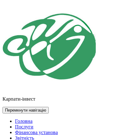
Перейти
до
контенту
Карпати-інвест
Перемкнути навігацію
Головна
Послуги
Фінансова установа
Звітність