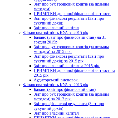
Звіт про рух грошових коштів (за прямим
методом)
ПРИМІТКИ до річної фінансової звітності
Звіт про фінансові результати (Звіт про
сукупний дохід)
Звіт про власний капітал
Фінансова звітність КУА за 2015 рік
Баланс (Звіт про фінансовий стан) на 31
грудня 2015р.
Звіт про рух грошових коштів (за прямим
методом) за 2015 рік.
Звіт про фінансові результати (Звіт про
сукупний дохід) за 2015 рік.
Звіт про власний капітал за 2015 рік.
ПРИМІТКИ до річної фінансової звітності за
2015 рік
Аудиторський висновок.
Фінансова звітність КУА за 2013 рік
Баланс (Звіт про фінансовий стан)
Звіт про рух грошових коштів (за прямим
методом) за 2013 рік.
Звіт про фінансові результати (Звіт про
сукупний дохід)
Звіт про власний капітал
ПРИМІТКИ до річної фінансової звітності