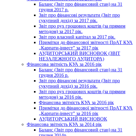
Баланс (Звіт про фінансовий стан) на 31
грудня 2017 р.
Звіт про фінансові результати (Звіт про
сукупний дохід) за 2017 рік.
Звіт про рух грошових коштів (за прямим
методом) за 2017 рік.
Звіт про власний капітал за 2017 рік.
Примітки до фінансової звітності ПрАТ КУА
„Карпати-інвест” за 2017 рік
АУДИТОРСЬКИЙ ВИСНОВОК (ЗВІТ
НЕЗАЛЕЖНОГО АУДИТОРА)
Фінансова звітність КУА за 2016 рік
Баланс (Звіт про фінансовий стан) на 31
грудня 2016 р.
Звіт про фінансові результати (Звіт про
сукупний дохід) за 2016 рік.
Звіт про рух грошових коштів (за прямим
методом) за 2016 рік.
Фінансова звітність КУА за 2016 рік
Примітки до фінансової звітності ПрАТ КУА
„Карпати-інвест” за 2016 рік
АУДИТОРСЬКИЙ ВИСНОВОК
Фінансова звітність КУА за 2014 рік
Баланс (Звіт про фінансовий стан) на 31
грудня 2014р.