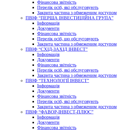
Фінансова звітність
Перелік осіб, які обслуговують
Закрита частина з обмеженим доступом
ПВІФ “ПЕРША ІНВЕСТИЦІЙНА ГРУПА”
Інформація
Документи
Фінансова звітність
Перелік осіб, що обслуговують
Закрита частина з обмеженим доступом
ПВІФ “СХІД-ЗАХІД ІНВЕСТ”
Інформація
Документи
Фінансова звітність
Перелік осіб, які обслуговують
Закрита частина з обмеженим доступом
ПВІФ “ТЕХНОЛОГІЇ ІНВЕСТ”
Інформація
Документи
Фінансова звітність
Перелік осіб, які обслуговують
Закрита частина з обмеженим доступом
ПВІФ “ФАВОР-ІНВЕСТ-ПЛЮС”
Інформація
Документи
Фінансова звітність