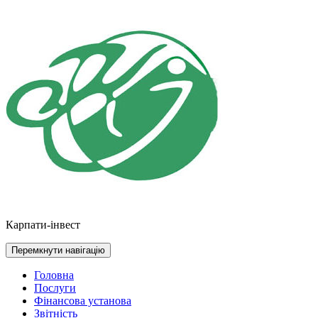
Перейти
до
контенту
Карпати-інвест
Перемкнути навігацію
Головна
Послуги
Фінансова установа
Звітність