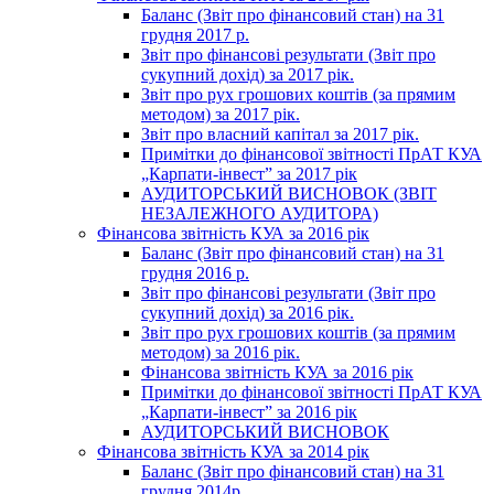
Баланс (Звіт про фінансовий стан) на 31
грудня 2017 р.
Звіт про фінансові результати (Звіт про
сукупний дохід) за 2017 рік.
Звіт про рух грошових коштів (за прямим
методом) за 2017 рік.
Звіт про власний капітал за 2017 рік.
Примітки до фінансової звітності ПрАТ КУА
„Карпати-інвест” за 2017 рік
АУДИТОРСЬКИЙ ВИСНОВОК (ЗВІТ
НЕЗАЛЕЖНОГО АУДИТОРА)
Фінансова звітність КУА за 2016 рік
Баланс (Звіт про фінансовий стан) на 31
грудня 2016 р.
Звіт про фінансові результати (Звіт про
сукупний дохід) за 2016 рік.
Звіт про рух грошових коштів (за прямим
методом) за 2016 рік.
Фінансова звітність КУА за 2016 рік
Примітки до фінансової звітності ПрАТ КУА
„Карпати-інвест” за 2016 рік
АУДИТОРСЬКИЙ ВИСНОВОК
Фінансова звітність КУА за 2014 рік
Баланс (Звіт про фінансовий стан) на 31
грудня 2014р.