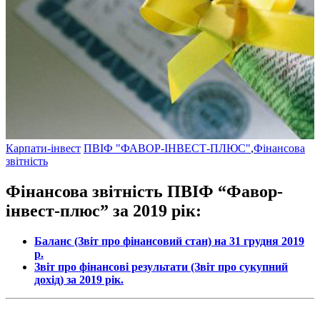
Карпати-інвест
ПВІФ "ФАВОР-ІНВЕСТ-ПЛЮС"
,
Фінансова
звітність
Фінансова звітність ПВІФ “Фавор-
інвест-плюс” за 2019 рік:
Баланс (Звіт про фінансовий стан) на 31 грудня 2019
р.
Звіт про фінансові результати (Звіт про сукупний
дохід) за 2019 рік.