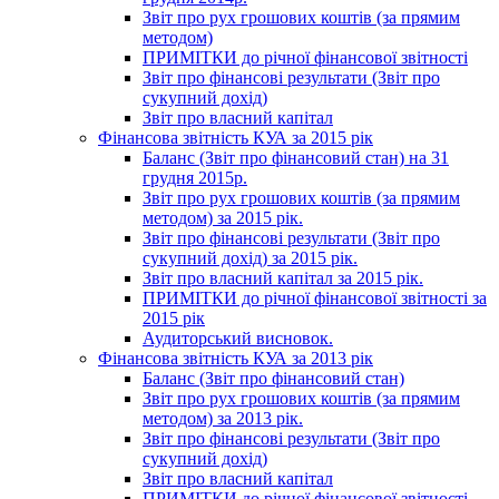
Звіт про рух грошових коштів (за прямим
методом)
ПРИМІТКИ до річної фінансової звітності
Звіт про фінансові результати (Звіт про
сукупний дохід)
Звіт про власний капітал
Фінансова звітність КУА за 2015 рік
Баланс (Звіт про фінансовий стан) на 31
грудня 2015р.
Звіт про рух грошових коштів (за прямим
методом) за 2015 рік.
Звіт про фінансові результати (Звіт про
сукупний дохід) за 2015 рік.
Звіт про власний капітал за 2015 рік.
ПРИМІТКИ до річної фінансової звітності за
2015 рік
Аудиторський висновок.
Фінансова звітність КУА за 2013 рік
Баланс (Звіт про фінансовий стан)
Звіт про рух грошових коштів (за прямим
методом) за 2013 рік.
Звіт про фінансові результати (Звіт про
сукупний дохід)
Звіт про власний капітал
ПРИМІТКИ до річної фінансової звітності