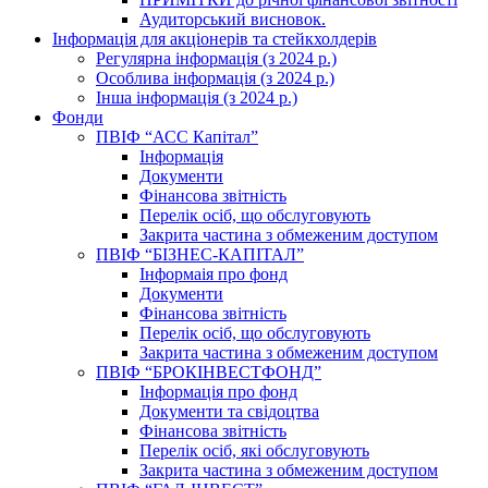
Аудиторський висновок.
Інформація для акціонерів та стейкхолдерів
Регулярна інформація (з 2024 р.)
Особлива інформація (з 2024 р.)
Інша інформація (з 2024 р.)
Фонди
ПВІФ “АСС Капітал”
Інформація
Документи
Фінансова звітність
Перелік осіб, що обслуговують
Закрита частина з обмеженим доступом
ПВІФ “БІЗНЕС-КАПІТАЛ”
Інформаія про фонд
Документи
Фінансова звітність
Перелік осіб, що обслуговують
Закрита частина з обмеженим доступом
ПВІФ “БРОКІНВЕСТФОНД”
Інформація про фонд
Документи та свідоцтва
Фінансова звітність
Перелік осіб, які обслуговують
Закрита частина з обмеженим доступом