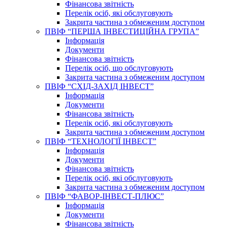
Фінансова звітність
Перелік осіб, які обслуговують
Закрита частина з обмеженим доступом
ПВІФ “ПЕРША ІНВЕСТИЦІЙНА ГРУПА”
Інформація
Документи
Фінансова звітність
Перелік осіб, що обслуговують
Закрита частина з обмеженим доступом
ПВІФ “СХІД-ЗАХІД ІНВЕСТ”
Інформація
Документи
Фінансова звітність
Перелік осіб, які обслуговують
Закрита частина з обмеженим доступом
ПВІФ “ТЕХНОЛОГІЇ ІНВЕСТ”
Інформація
Документи
Фінансова звітність
Перелік осіб, які обслуговують
Закрита частина з обмеженим доступом
ПВІФ “ФАВОР-ІНВЕСТ-ПЛЮС”
Інформація
Документи
Фінансова звітність