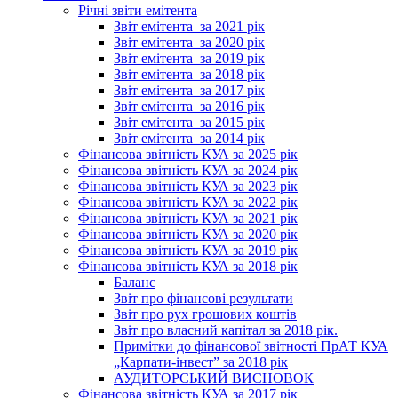
Річні звіти емітента
Звіт емітента_за 2021 рік
Звіт емітента_за 2020 рік
Звіт емітента_за 2019 рік
Звіт емітента_за 2018 рік
Звіт емітента_за 2017 рік
Звіт емітента_за 2016 рік
Звіт емітента_за 2015 рік
Звіт емітента_за 2014 рік
Фінансова звітність КУА за 2025 рік
Фінансова звітність КУА за 2024 рік
Фінансова звітність КУА за 2023 рік
Фінансова звітність КУА за 2022 рік
Фінансова звітність КУА за 2021 рік
Фінансова звітність КУА за 2020 рік
Фінансова звітність КУА за 2019 рік
Фінансова звітність КУА за 2018 рік
Баланс
Звіт про фінансові результати
Звіт про рух грошових коштів
Звіт про власний капітал за 2018 рік.
Примітки до фінансової звітності ПрАТ КУА
„Карпати-інвест” за 2018 рік
АУДИТОРСЬКИЙ ВИСНОВОК
Фінансова звітність КУА за 2017 рік