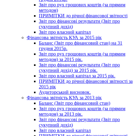
Звіт про рух грошових коштів (за прямим
методом)
ПРИМІТКИ до річної фінансової звітності
Звіт про фінансові результати (Звіт про
сукупний дохід)
Звіт про власний капітал
Фінансова звітність КУА за 2015 рік
Баланс (Звіт про фінансовий стан) на 31
грудня 2015р.
Звіт про рух грошових коштів (за прямим
методом) за 2015 рік.
Звіт про фінансові результати (Звіт про
сукупний дохід) за 2015 рік.
Звіт про власний капітал за 2015 рік.
ПРИМІТКИ до річної фінансової звітності за
2015 рік
Аудиторський висновок.
Фінансова звітність КУА за 2013 рік
Баланс (Звіт про фінансовий стан)
Звіт про рух грошових коштів (за прямим
методом) за 2013 рік.
Звіт про фінансові результати (Звіт про
сукупний дохід)
Звіт про власний капітал
ПРИМІТКИ до річної фінансової звітності