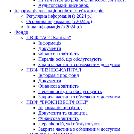
Аудиторський висновок.
Інформація для акціонерів та стейкхолдерів
Регулярна інформація (з 2024 р.)
Особлива інформація (з 2024 р.)
Інша інформація (з 2024 р.)
Фонди
ПВІФ “АСС Капітал”
Інформація
Документи
Фінансова звітність
Перелік осіб, що обслуговують
Закрита частина з обмеженим доступом
ПВІФ “БІЗНЕС-КАПІТАЛ”
Інформаія про фонд
Документи
Фінансова звітність
Перелік осіб, що обслуговують
Закрита частина з обмеженим доступом
ПВІФ “БРОКІНВЕСТФОНД”
Інформація про фонд
Документи та свідоцтва
Фінансова звітність
Перелік осіб, які обслуговують
Закрита частина з обмеженим доступом