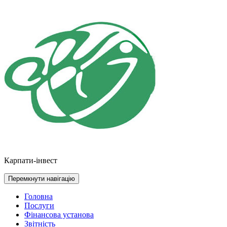
Перейти
до
контенту
Карпати-інвест
Перемкнути навігацію
Головна
Послуги
Фінансова установа
Звітність