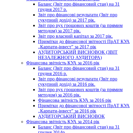
Баланс (Звіт про фінансовий стан) на 31
грудня 2017 р.
Звіт про фінансові результати (Звіт про
сукупний дохід) за 2017 рік.
Звіт про рух грошових коштів (за прямим
методом) за 2017 рік.
Звіт про власний капітал за 2017 рік.
Примітки до фінансової звітності ПрАТ КУА
„Карпати-інвест” за 2017 рік
АУДИТОРСЬКИЙ ВИСНОВОК (ЗВІТ
НЕЗАЛЕЖНОГО АУДИТОРА)
Фінансова звітність КУА за 2016 рік
Баланс (Звіт про фінансовий стан) на 31
грудня 2016 р.
Звіт про фінансові результати (Звіт про
сукупний дохід) за 2016 рік.
Звіт про рух грошових коштів (за прямим
методом) за 2016 рік.
Фінансова звітність КУА за 2016 рік
Примітки до фінансової звітності ПрАТ КУА
„Карпати-інвест” за 2016 рік
АУДИТОРСЬКИЙ ВИСНОВОК
Фінансова звітність КУА за 2014 рік
Баланс (Звіт про фінансовий стан) на 31
грудня 2014р.