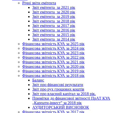
Річні звіти емітента
Звіт емітента_за 2021 рік
Звіт емітента_за 2020 рік
Звіт емітента_за 2019 рік
Звіт емітента_за 2018 рік
Звіт емітента_за 2017 рік
Звіт емітента_за 2016 рік
Звіт емітента_за 2015 рік
Звіт емітента_за 2014 рік
Фінансова звітність КУА за 2025 рік
Фінансова звітність КУА за 2024 рік
Фінансова звітність КУА за 2023 рік
Фінансова звітність КУА за 2022 рік
Фінансова звітність КУА за 2021 рік
Фінансова звітність КУА за 2020 рік
Фінансова звітність КУА за 2019 рік
Фінансова звітність КУА за 2018 рік
Баланс
Звіт про фінансові результати
Звіт про рух грошових коштів
Звіт про власний капітал за 2018 рік.
Примітки до фінансової звітності ПрАТ КУА
„Карпати-інвест” за 2018 рік
АУДИТОРСЬКИЙ ВИСНОВОК
Фінансова звітність КУА за 2017 рік