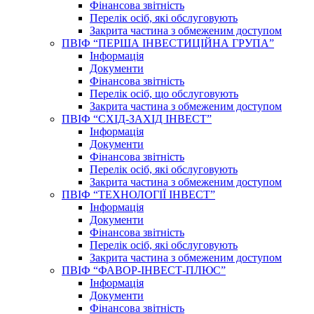
Фінансова звітність
Перелік осіб, які обслуговують
Закрита частина з обмеженим доступом
ПВІФ “ПЕРША ІНВЕСТИЦІЙНА ГРУПА”
Інформація
Документи
Фінансова звітність
Перелік осіб, що обслуговують
Закрита частина з обмеженим доступом
ПВІФ “СХІД-ЗАХІД ІНВЕСТ”
Інформація
Документи
Фінансова звітність
Перелік осіб, які обслуговують
Закрита частина з обмеженим доступом
ПВІФ “ТЕХНОЛОГІЇ ІНВЕСТ”
Інформація
Документи
Фінансова звітність
Перелік осіб, які обслуговують
Закрита частина з обмеженим доступом
ПВІФ “ФАВОР-ІНВЕСТ-ПЛЮС”
Інформація
Документи
Фінансова звітність