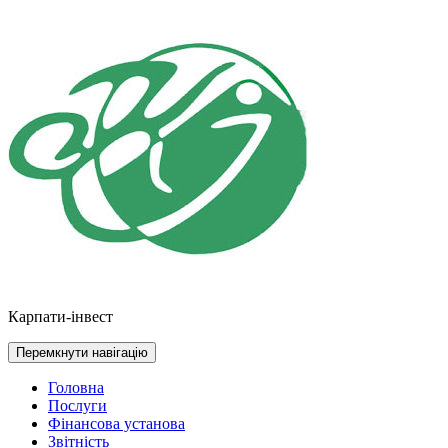
Перейти
до
контенту
Карпати-інвест
Перемкнути навігацію
Головна
Послуги
Фінансова установа
Звітність