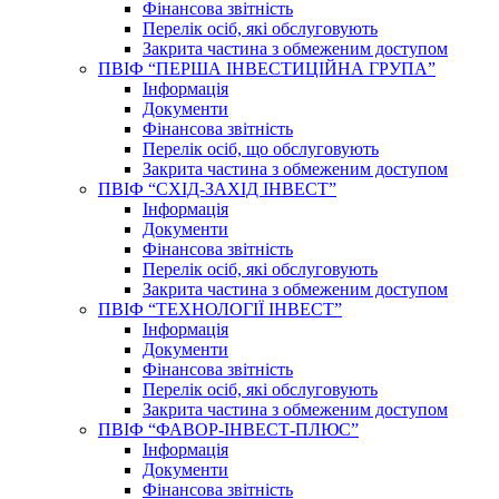
Фінансова звітність
Перелік осіб, які обслуговують
Закрита частина з обмеженим доступом
ПВІФ “ПЕРША ІНВЕСТИЦІЙНА ГРУПА”
Інформація
Документи
Фінансова звітність
Перелік осіб, що обслуговують
Закрита частина з обмеженим доступом
ПВІФ “СХІД-ЗАХІД ІНВЕСТ”
Інформація
Документи
Фінансова звітність
Перелік осіб, які обслуговують
Закрита частина з обмеженим доступом
ПВІФ “ТЕХНОЛОГІЇ ІНВЕСТ”
Інформація
Документи
Фінансова звітність
Перелік осіб, які обслуговують
Закрита частина з обмеженим доступом
ПВІФ “ФАВОР-ІНВЕСТ-ПЛЮС”
Інформація
Документи
Фінансова звітність