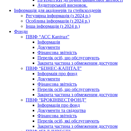
Аудиторський висновок.
Інформація для акціонерів та стейкхолдерів
Регулярна інформація (з 2024 р.)
Особлива інформація (з 2024 р.)
Інша інформація (з 2024 р.)
Фонди
ПВІФ “АСС Капітал”
Інформація
Документи
Фінансова звітність
Перелік осіб, що обслуговують
Закрита частина з обмеженим доступом
ПВІФ “БІЗНЕС-КАПІТАЛ”
Інформаія про фонд
Документи
Фінансова звітність
Перелік осіб, що обслуговують
Закрита частина з обмеженим доступом
ПВІФ “БРОКІНВЕСТФОНД”
Інформація про фонд
Документи та свідоцтва
Фінансова звітність
Перелік осіб, які обслуговують
Закрита частина з обмеженим доступом