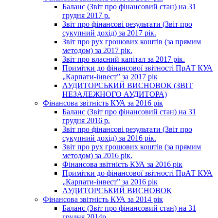
Баланс (Звіт про фінансовий стан) на 31
грудня 2017 р.
Звіт про фінансові результати (Звіт про
сукупний дохід) за 2017 рік.
Звіт про рух грошових коштів (за прямим
методом) за 2017 рік.
Звіт про власний капітал за 2017 рік.
Примітки до фінансової звітності ПрАТ КУА
„Карпати-інвест” за 2017 рік
АУДИТОРСЬКИЙ ВИСНОВОК (ЗВІТ
НЕЗАЛЕЖНОГО АУДИТОРА)
Фінансова звітність КУА за 2016 рік
Баланс (Звіт про фінансовий стан) на 31
грудня 2016 р.
Звіт про фінансові результати (Звіт про
сукупний дохід) за 2016 рік.
Звіт про рух грошових коштів (за прямим
методом) за 2016 рік.
Фінансова звітність КУА за 2016 рік
Примітки до фінансової звітності ПрАТ КУА
„Карпати-інвест” за 2016 рік
АУДИТОРСЬКИЙ ВИСНОВОК
Фінансова звітність КУА за 2014 рік
Баланс (Звіт про фінансовий стан) на 31
грудня 2014р.