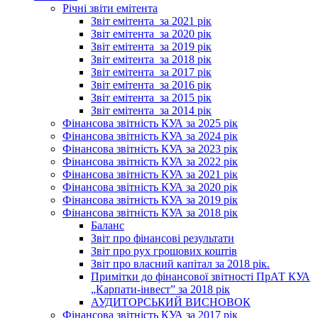
Річні звіти емітента
Звіт емітента_за 2021 рік
Звіт емітента_за 2020 рік
Звіт емітента_за 2019 рік
Звіт емітента_за 2018 рік
Звіт емітента_за 2017 рік
Звіт емітента_за 2016 рік
Звіт емітента_за 2015 рік
Звіт емітента_за 2014 рік
Фінансова звітність КУА за 2025 рік
Фінансова звітність КУА за 2024 рік
Фінансова звітність КУА за 2023 рік
Фінансова звітність КУА за 2022 рік
Фінансова звітність КУА за 2021 рік
Фінансова звітність КУА за 2020 рік
Фінансова звітність КУА за 2019 рік
Фінансова звітність КУА за 2018 рік
Баланс
Звіт про фінансові результати
Звіт про рух грошових коштів
Звіт про власний капітал за 2018 рік.
Примітки до фінансової звітності ПрАТ КУА
„Карпати-інвест” за 2018 рік
АУДИТОРСЬКИЙ ВИСНОВОК
Фінансова звітність КУА за 2017 рік