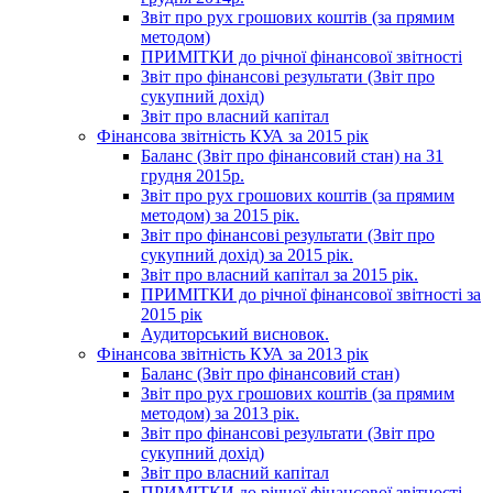
Звіт про рух грошових коштів (за прямим
методом)
ПРИМІТКИ до річної фінансової звітності
Звіт про фінансові результати (Звіт про
сукупний дохід)
Звіт про власний капітал
Фінансова звітність КУА за 2015 рік
Баланс (Звіт про фінансовий стан) на 31
грудня 2015р.
Звіт про рух грошових коштів (за прямим
методом) за 2015 рік.
Звіт про фінансові результати (Звіт про
сукупний дохід) за 2015 рік.
Звіт про власний капітал за 2015 рік.
ПРИМІТКИ до річної фінансової звітності за
2015 рік
Аудиторський висновок.
Фінансова звітність КУА за 2013 рік
Баланс (Звіт про фінансовий стан)
Звіт про рух грошових коштів (за прямим
методом) за 2013 рік.
Звіт про фінансові результати (Звіт про
сукупний дохід)
Звіт про власний капітал
ПРИМІТКИ до річної фінансової звітності