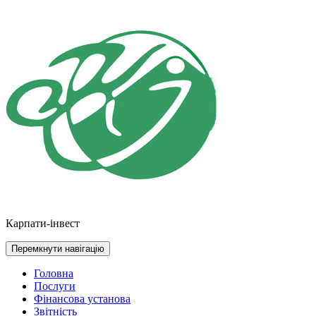
Перейти
до
контенту
Карпати-інвест
Перемкнути навігацію
Головна
Послуги
Фінансова установа
Звітність