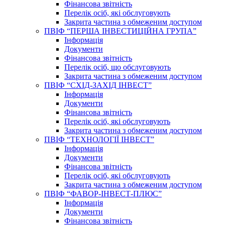
Фінансова звітність
Перелік осіб, які обслуговують
Закрита частина з обмеженим доступом
ПВІФ “ПЕРША ІНВЕСТИЦІЙНА ГРУПА”
Інформація
Документи
Фінансова звітність
Перелік осіб, що обслуговують
Закрита частина з обмеженим доступом
ПВІФ “СХІД-ЗАХІД ІНВЕСТ”
Інформація
Документи
Фінансова звітність
Перелік осіб, які обслуговують
Закрита частина з обмеженим доступом
ПВІФ “ТЕХНОЛОГІЇ ІНВЕСТ”
Інформація
Документи
Фінансова звітність
Перелік осіб, які обслуговують
Закрита частина з обмеженим доступом
ПВІФ “ФАВОР-ІНВЕСТ-ПЛЮС”
Інформація
Документи
Фінансова звітність