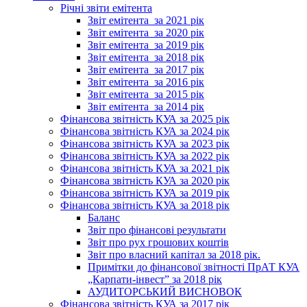
Річні звіти емітента
Звіт емітента_за 2021 рік
Звіт емітента_за 2020 рік
Звіт емітента_за 2019 рік
Звіт емітента_за 2018 рік
Звіт емітента_за 2017 рік
Звіт емітента_за 2016 рік
Звіт емітента_за 2015 рік
Звіт емітента_за 2014 рік
Фінансова звітність КУА за 2025 рік
Фінансова звітність КУА за 2024 рік
Фінансова звітність КУА за 2023 рік
Фінансова звітність КУА за 2022 рік
Фінансова звітність КУА за 2021 рік
Фінансова звітність КУА за 2020 рік
Фінансова звітність КУА за 2019 рік
Фінансова звітність КУА за 2018 рік
Баланс
Звіт про фінансові результати
Звіт про рух грошових коштів
Звіт про власний капітал за 2018 рік.
Примітки до фінансової звітності ПрАТ КУА
„Карпати-інвест” за 2018 рік
АУДИТОРСЬКИЙ ВИСНОВОК
Фінансова звітність КУА за 2017 рік