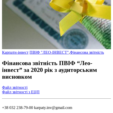
Карпати-інвест
ПВІФ "ЛЕО-ІНВЕСТ"
,
Фінансова звітність
Фінансова звітність ПВІФ “Лео-
інвест” за 2020 рік з аудиторським
висновком
Файл звітності
Файл звітності з ЕЦП
+38 032 238-79-00
karpaty.inv@gmail.com