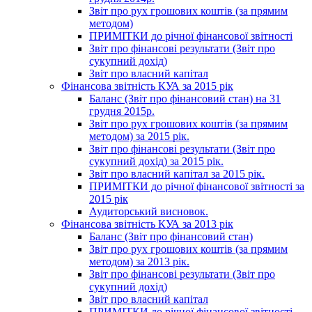
Звіт про рух грошових коштів (за прямим
методом)
ПРИМІТКИ до річної фінансової звітності
Звіт про фінансові результати (Звіт про
сукупний дохід)
Звіт про власний капітал
Фінансова звітність КУА за 2015 рік
Баланс (Звіт про фінансовий стан) на 31
грудня 2015р.
Звіт про рух грошових коштів (за прямим
методом) за 2015 рік.
Звіт про фінансові результати (Звіт про
сукупний дохід) за 2015 рік.
Звіт про власний капітал за 2015 рік.
ПРИМІТКИ до річної фінансової звітності за
2015 рік
Аудиторський висновок.
Фінансова звітність КУА за 2013 рік
Баланс (Звіт про фінансовий стан)
Звіт про рух грошових коштів (за прямим
методом) за 2013 рік.
Звіт про фінансові результати (Звіт про
сукупний дохід)
Звіт про власний капітал
ПРИМІТКИ до річної фінансової звітності