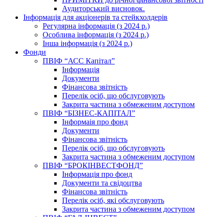
Аудиторський висновок.
Інформація для акціонерів та стейкхолдерів
Регулярна інформація (з 2024 р.)
Особлива інформація (з 2024 р.)
Інша інформація (з 2024 р.)
Фонди
ПВІФ “АСС Капітал”
Інформація
Документи
Фінансова звітність
Перелік осіб, що обслуговують
Закрита частина з обмеженим доступом
ПВІФ “БІЗНЕС-КАПІТАЛ”
Інформаія про фонд
Документи
Фінансова звітність
Перелік осіб, що обслуговують
Закрита частина з обмеженим доступом
ПВІФ “БРОКІНВЕСТФОНД”
Інформація про фонд
Документи та свідоцтва
Фінансова звітність
Перелік осіб, які обслуговують
Закрита частина з обмеженим доступом