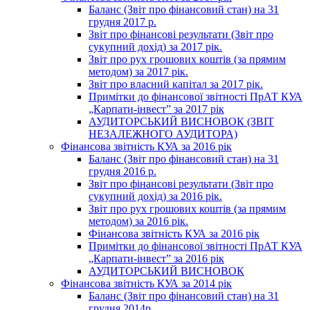
Баланс (Звіт про фінансовий стан) на 31
грудня 2017 р.
Звіт про фінансові результати (Звіт про
сукупний дохід) за 2017 рік.
Звіт про рух грошових коштів (за прямим
методом) за 2017 рік.
Звіт про власний капітал за 2017 рік.
Примітки до фінансової звітності ПрАТ КУА
„Карпати-інвест” за 2017 рік
АУДИТОРСЬКИЙ ВИСНОВОК (ЗВІТ
НЕЗАЛЕЖНОГО АУДИТОРА)
Фінансова звітність КУА за 2016 рік
Баланс (Звіт про фінансовий стан) на 31
грудня 2016 р.
Звіт про фінансові результати (Звіт про
сукупний дохід) за 2016 рік.
Звіт про рух грошових коштів (за прямим
методом) за 2016 рік.
Фінансова звітність КУА за 2016 рік
Примітки до фінансової звітності ПрАТ КУА
„Карпати-інвест” за 2016 рік
АУДИТОРСЬКИЙ ВИСНОВОК
Фінансова звітність КУА за 2014 рік
Баланс (Звіт про фінансовий стан) на 31
грудня 2014р.