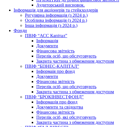
Аудиторський висновок.
Інформація для акціонерів та стейкхолдерів
Регулярна інформація (з 2024 р.)
Особлива інформація (з 2024 р.)
Інша інформація (з 2024 р.)
Фонди
ПВІФ “АСС Капітал”
Інформація
Документи
Фінансова звітність
Перелік осіб, що обслуговують
Закрита частина з обмеженим доступом
ПВІФ “БІЗНЕС-КАПІТАЛ”
Інформаія про фонд
Документи
Фінансова звітність
Перелік осіб, що обслуговують
Закрита частина з обмеженим доступом
ПВІФ “БРОКІНВЕСТФОНД”
Інформація про фонд
Документи та свідоцтва
Фінансова звітність
Перелік осіб, які обслуговують
Закрита частина з обмеженим доступом