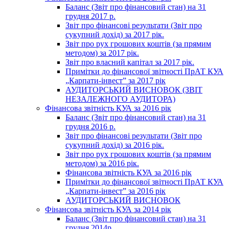
Баланс (Звіт про фінансовий стан) на 31
грудня 2017 р.
Звіт про фінансові результати (Звіт про
сукупний дохід) за 2017 рік.
Звіт про рух грошових коштів (за прямим
методом) за 2017 рік.
Звіт про власний капітал за 2017 рік.
Примітки до фінансової звітності ПрАТ КУА
„Карпати-інвест” за 2017 рік
АУДИТОРСЬКИЙ ВИСНОВОК (ЗВІТ
НЕЗАЛЕЖНОГО АУДИТОРА)
Фінансова звітність КУА за 2016 рік
Баланс (Звіт про фінансовий стан) на 31
грудня 2016 р.
Звіт про фінансові результати (Звіт про
сукупний дохід) за 2016 рік.
Звіт про рух грошових коштів (за прямим
методом) за 2016 рік.
Фінансова звітність КУА за 2016 рік
Примітки до фінансової звітності ПрАТ КУА
„Карпати-інвест” за 2016 рік
АУДИТОРСЬКИЙ ВИСНОВОК
Фінансова звітність КУА за 2014 рік
Баланс (Звіт про фінансовий стан) на 31
грудня 2014р.