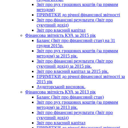
Звіт про рух грошових коштів (за прямим
методом)
ПРИМІТКИ до річної фінансової звітності
Звіт про фінансові результати (Звіт про
сукупний дохід)
Звіт про власний капітал
Фінансова звітність КУА за 2015 рік
Баланс (Звіт про фінансовий стан) на 31
грудня 2015р.
Звіт про рух грошових коштів (за прямим
методом) за 2015 рік.
Звіт про фінансові результати (Звіт про
сукупний дохід) за 2015 рік.
Звіт про власний капітал за 2015 рік.
ПРИМІТКИ до річної фінансової звітності за
2015 рік
Аудиторський висновок.
Фінансова звітність КУА за 2013 рік
Баланс (Звіт про фінансовий стан)
Звіт про рух грошових коштів (за прямим
методом) за 2013 рік.
Звіт про фінансові результати (Звіт про
сукупний дохід)
Звіт про власний капітал
ПРИМІТКИ до річної фінансової звітності