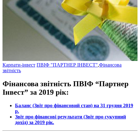
Карпати-інвест
ПВІФ "ПАРТНЕР ІНВЕСТ"
,
Фінансова
звітність
Фінансова звітність ПВІФ “Партнер
Інвест” за 2019 рік:
Баланс (Звіт про фінансовий стан) на 31 грудня 2019
р.
Звіт про фінансові результати (Звіт про сукупний
дохід) за 2019 рік.