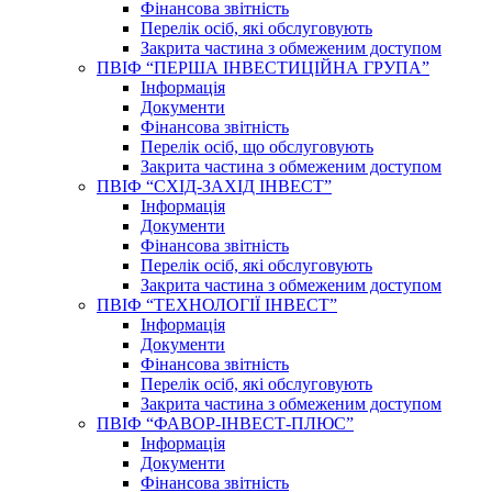
Фінансова звітність
Перелік осіб, які обслуговують
Закрита частина з обмеженим доступом
ПВІФ “ПЕРША ІНВЕСТИЦІЙНА ГРУПА”
Інформація
Документи
Фінансова звітність
Перелік осіб, що обслуговують
Закрита частина з обмеженим доступом
ПВІФ “СХІД-ЗАХІД ІНВЕСТ”
Інформація
Документи
Фінансова звітність
Перелік осіб, які обслуговують
Закрита частина з обмеженим доступом
ПВІФ “ТЕХНОЛОГІЇ ІНВЕСТ”
Інформація
Документи
Фінансова звітність
Перелік осіб, які обслуговують
Закрита частина з обмеженим доступом
ПВІФ “ФАВОР-ІНВЕСТ-ПЛЮС”
Інформація
Документи
Фінансова звітність