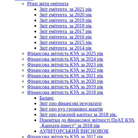
Річні звіти емітента
Звіт емітента_за 2021 рік
Звіт емітента_за 2020 рік
Звіт емітента_за 2019 рік
Звіт емітента_за 2018 рік
Звіт емітента_за 2017 рік
Звіт емітента_за 2016 рік
Звіт емітента_за 2015 рік
Звіт емітента_за 2014 рік
Фінансова звітність КУА за 2025 рік
Фінансова звітність КУА за 2024 рік
Фінансова звітність КУА за 2023 рік
Фінансова звітність КУА за 2022 рік
Фінансова звітність КУА за 2021 рік
Фінансова звітність КУА за 2020 рік
Фінансова звітність КУА за 2019 рік
Фінансова звітність КУА за 2018 рік
Баланс
Звіт про фінансові результати
Звіт про рух грошових коштів
Звіт про власний капітал за 2018 рік.
Примітки до фінансової звітності ПрАТ КУА
„Карпати-інвест” за 2018 рік
АУДИТОРСЬКИЙ ВИСНОВОК
Фінансова звітність КУА за 2017 рік