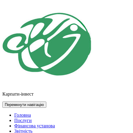
Перейти
до
контенту
Карпати-інвест
Перемкнути навігацію
Головна
Послуги
Фінансова установа
Звітність