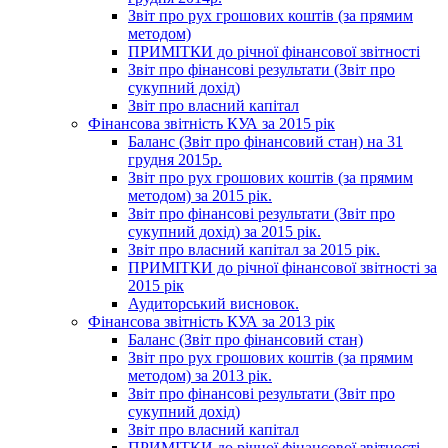
Звіт про рух грошових коштів (за прямим
методом)
ПРИМІТКИ до річної фінансової звітності
Звіт про фінансові результати (Звіт про
сукупний дохід)
Звіт про власний капітал
Фінансова звітність КУА за 2015 рік
Баланс (Звіт про фінансовий стан) на 31
грудня 2015р.
Звіт про рух грошових коштів (за прямим
методом) за 2015 рік.
Звіт про фінансові результати (Звіт про
сукупний дохід) за 2015 рік.
Звіт про власний капітал за 2015 рік.
ПРИМІТКИ до річної фінансової звітності за
2015 рік
Аудиторський висновок.
Фінансова звітність КУА за 2013 рік
Баланс (Звіт про фінансовий стан)
Звіт про рух грошових коштів (за прямим
методом) за 2013 рік.
Звіт про фінансові результати (Звіт про
сукупний дохід)
Звіт про власний капітал
ПРИМІТКИ до річної фінансової звітності