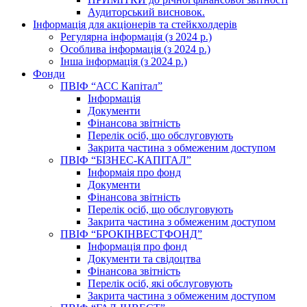
Аудиторський висновок.
Інформація для акціонерів та стейкхолдерів
Регулярна інформація (з 2024 р.)
Особлива інформація (з 2024 р.)
Інша інформація (з 2024 р.)
Фонди
ПВІФ “АСС Капітал”
Інформація
Документи
Фінансова звітність
Перелік осіб, що обслуговують
Закрита частина з обмеженим доступом
ПВІФ “БІЗНЕС-КАПІТАЛ”
Інформаія про фонд
Документи
Фінансова звітність
Перелік осіб, що обслуговують
Закрита частина з обмеженим доступом
ПВІФ “БРОКІНВЕСТФОНД”
Інформація про фонд
Документи та свідоцтва
Фінансова звітність
Перелік осіб, які обслуговують
Закрита частина з обмеженим доступом