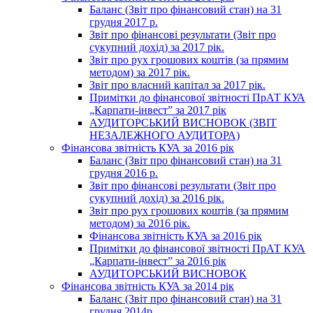
Баланс (Звіт про фінансовий стан) на 31
грудня 2017 р.
Звіт про фінансові результати (Звіт про
сукупний дохід) за 2017 рік.
Звіт про рух грошових коштів (за прямим
методом) за 2017 рік.
Звіт про власний капітал за 2017 рік.
Примітки до фінансової звітності ПрАТ КУА
„Карпати-інвест” за 2017 рік
АУДИТОРСЬКИЙ ВИСНОВОК (ЗВІТ
НЕЗАЛЕЖНОГО АУДИТОРА)
Фінансова звітність КУА за 2016 рік
Баланс (Звіт про фінансовий стан) на 31
грудня 2016 р.
Звіт про фінансові результати (Звіт про
сукупний дохід) за 2016 рік.
Звіт про рух грошових коштів (за прямим
методом) за 2016 рік.
Фінансова звітність КУА за 2016 рік
Примітки до фінансової звітності ПрАТ КУА
„Карпати-інвест” за 2016 рік
АУДИТОРСЬКИЙ ВИСНОВОК
Фінансова звітність КУА за 2014 рік
Баланс (Звіт про фінансовий стан) на 31
грудня 2014р.