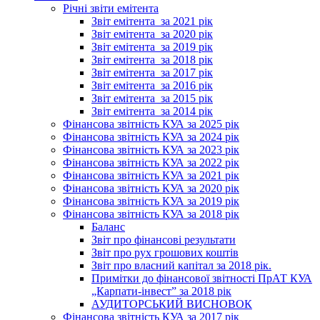
Річні звіти емітента
Звіт емітента_за 2021 рік
Звіт емітента_за 2020 рік
Звіт емітента_за 2019 рік
Звіт емітента_за 2018 рік
Звіт емітента_за 2017 рік
Звіт емітента_за 2016 рік
Звіт емітента_за 2015 рік
Звіт емітента_за 2014 рік
Фінансова звітність КУА за 2025 рік
Фінансова звітність КУА за 2024 рік
Фінансова звітність КУА за 2023 рік
Фінансова звітність КУА за 2022 рік
Фінансова звітність КУА за 2021 рік
Фінансова звітність КУА за 2020 рік
Фінансова звітність КУА за 2019 рік
Фінансова звітність КУА за 2018 рік
Баланс
Звіт про фінансові результати
Звіт про рух грошових коштів
Звіт про власний капітал за 2018 рік.
Примітки до фінансової звітності ПрАТ КУА
„Карпати-інвест” за 2018 рік
АУДИТОРСЬКИЙ ВИСНОВОК
Фінансова звітність КУА за 2017 рік