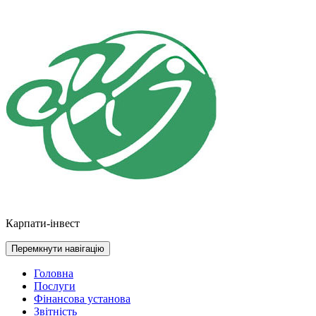
Перейти
до
контенту
Карпати-інвест
Перемкнути навігацію
Головна
Послуги
Фінансова установа
Звітність