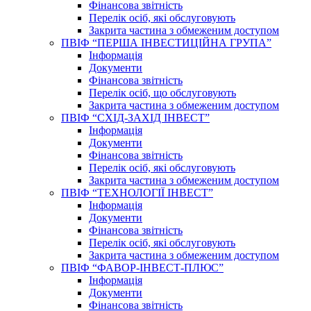
Фінансова звітність
Перелік осіб, які обслуговують
Закрита частина з обмеженим доступом
ПВІФ “ПЕРША ІНВЕСТИЦІЙНА ГРУПА”
Інформація
Документи
Фінансова звітність
Перелік осіб, що обслуговують
Закрита частина з обмеженим доступом
ПВІФ “СХІД-ЗАХІД ІНВЕСТ”
Інформація
Документи
Фінансова звітність
Перелік осіб, які обслуговують
Закрита частина з обмеженим доступом
ПВІФ “ТЕХНОЛОГІЇ ІНВЕСТ”
Інформація
Документи
Фінансова звітність
Перелік осіб, які обслуговують
Закрита частина з обмеженим доступом
ПВІФ “ФАВОР-ІНВЕСТ-ПЛЮС”
Інформація
Документи
Фінансова звітність