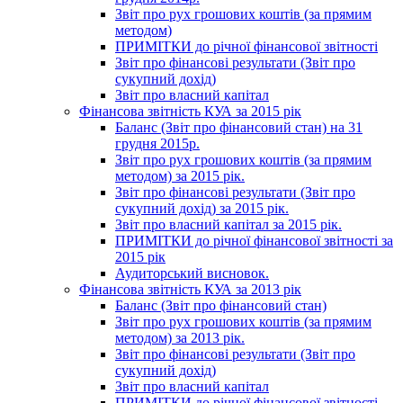
Звіт про рух грошових коштів (за прямим
методом)
ПРИМІТКИ до річної фінансової звітності
Звіт про фінансові результати (Звіт про
сукупний дохід)
Звіт про власний капітал
Фінансова звітність КУА за 2015 рік
Баланс (Звіт про фінансовий стан) на 31
грудня 2015р.
Звіт про рух грошових коштів (за прямим
методом) за 2015 рік.
Звіт про фінансові результати (Звіт про
сукупний дохід) за 2015 рік.
Звіт про власний капітал за 2015 рік.
ПРИМІТКИ до річної фінансової звітності за
2015 рік
Аудиторський висновок.
Фінансова звітність КУА за 2013 рік
Баланс (Звіт про фінансовий стан)
Звіт про рух грошових коштів (за прямим
методом) за 2013 рік.
Звіт про фінансові результати (Звіт про
сукупний дохід)
Звіт про власний капітал
ПРИМІТКИ до річної фінансової звітності