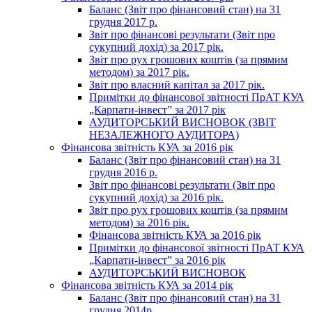
Баланс (Звіт про фінансовий стан) на 31
грудня 2017 р.
Звіт про фінансові результати (Звіт про
сукупний дохід) за 2017 рік.
Звіт про рух грошових коштів (за прямим
методом) за 2017 рік.
Звіт про власний капітал за 2017 рік.
Примітки до фінансової звітності ПрАТ КУА
„Карпати-інвест” за 2017 рік
АУДИТОРСЬКИЙ ВИСНОВОК (ЗВІТ
НЕЗАЛЕЖНОГО АУДИТОРА)
Фінансова звітність КУА за 2016 рік
Баланс (Звіт про фінансовий стан) на 31
грудня 2016 р.
Звіт про фінансові результати (Звіт про
сукупний дохід) за 2016 рік.
Звіт про рух грошових коштів (за прямим
методом) за 2016 рік.
Фінансова звітність КУА за 2016 рік
Примітки до фінансової звітності ПрАТ КУА
„Карпати-інвест” за 2016 рік
АУДИТОРСЬКИЙ ВИСНОВОК
Фінансова звітність КУА за 2014 рік
Баланс (Звіт про фінансовий стан) на 31
грудня 2014р.