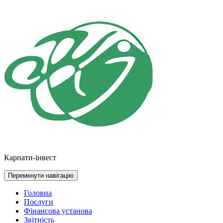
Перейти
до
контенту
Карпати-інвест
Перемкнути навігацію
Головна
Послуги
Фінансова установа
Звітність