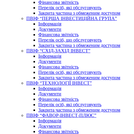
Фінансова звітність
Перелік осіб, які обслуговують
Закрита частина з обмеженим доступом
ПВІФ “ПЕРША ІНВЕСТИЦІЙНА ГРУПА”
Інформація
Документи
Фінансова звітність
Перелік осіб, що обслуговують
Закрита частина з обмеженим доступом
ПВІФ “СХІД-ЗАХІД ІНВЕСТ”
Інформація
Документи
Фінансова звітність
Перелік осіб, які обслуговують
Закрита частина з обмеженим доступом
ПВІФ “ТЕХНОЛОГІЇ ІНВЕСТ”
Інформація
Документи
Фінансова звітність
Перелік осіб, які обслуговують
Закрита частина з обмеженим доступом
ПВІФ “ФАВОР-ІНВЕСТ-ПЛЮС”
Інформація
Документи
Фінансова звітність