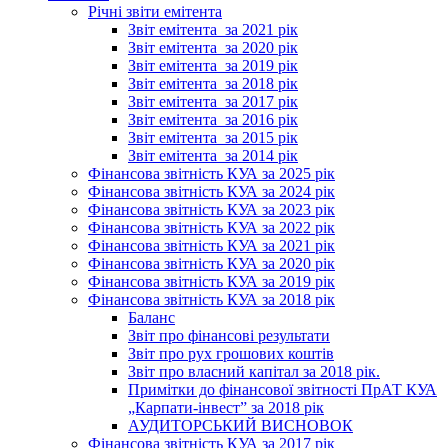
Річні звіти емітента
Звіт емітента_за 2021 рік
Звіт емітента_за 2020 рік
Звіт емітента_за 2019 рік
Звіт емітента_за 2018 рік
Звіт емітента_за 2017 рік
Звіт емітента_за 2016 рік
Звіт емітента_за 2015 рік
Звіт емітента_за 2014 рік
Фінансова звітність КУА за 2025 рік
Фінансова звітність КУА за 2024 рік
Фінансова звітність КУА за 2023 рік
Фінансова звітність КУА за 2022 рік
Фінансова звітність КУА за 2021 рік
Фінансова звітність КУА за 2020 рік
Фінансова звітність КУА за 2019 рік
Фінансова звітність КУА за 2018 рік
Баланс
Звіт про фінансові результати
Звіт про рух грошових коштів
Звіт про власний капітал за 2018 рік.
Примітки до фінансової звітності ПрАТ КУА
„Карпати-інвест” за 2018 рік
АУДИТОРСЬКИЙ ВИСНОВОК
Фінансова звітність КУА за 2017 рік