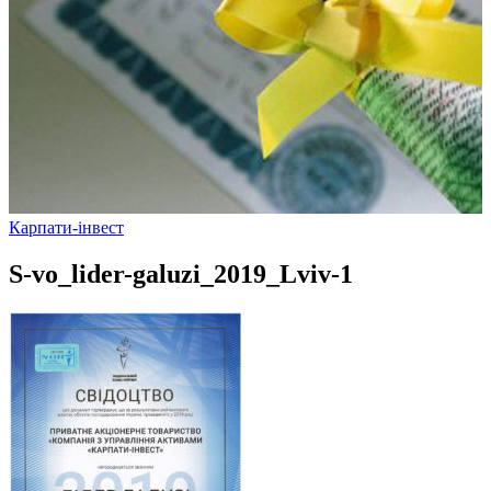
Карпати-інвест
S-vo_lider-galuzi_2019_Lviv-1