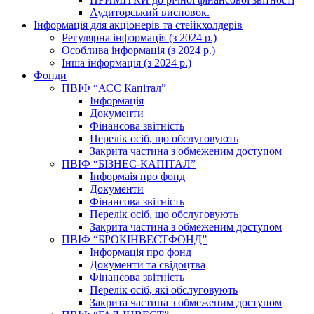
Аудиторський висновок.
Інформація для акціонерів та стейкхолдерів
Регулярна інформація (з 2024 р.)
Особлива інформація (з 2024 р.)
Інша інформація (з 2024 р.)
Фонди
ПВІФ “АСС Капітал”
Інформація
Документи
Фінансова звітність
Перелік осіб, що обслуговують
Закрита частина з обмеженим доступом
ПВІФ “БІЗНЕС-КАПІТАЛ”
Інформаія про фонд
Документи
Фінансова звітність
Перелік осіб, що обслуговують
Закрита частина з обмеженим доступом
ПВІФ “БРОКІНВЕСТФОНД”
Інформація про фонд
Документи та свідоцтва
Фінансова звітність
Перелік осіб, які обслуговують
Закрита частина з обмеженим доступом