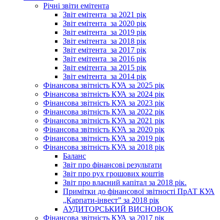
Річні звіти емітента
Звіт емітента_за 2021 рік
Звіт емітента_за 2020 рік
Звіт емітента_за 2019 рік
Звіт емітента_за 2018 рік
Звіт емітента_за 2017 рік
Звіт емітента_за 2016 рік
Звіт емітента_за 2015 рік
Звіт емітента_за 2014 рік
Фінансова звітність КУА за 2025 рік
Фінансова звітність КУА за 2024 рік
Фінансова звітність КУА за 2023 рік
Фінансова звітність КУА за 2022 рік
Фінансова звітність КУА за 2021 рік
Фінансова звітність КУА за 2020 рік
Фінансова звітність КУА за 2019 рік
Фінансова звітність КУА за 2018 рік
Баланс
Звіт про фінансові результати
Звіт про рух грошових коштів
Звіт про власний капітал за 2018 рік.
Примітки до фінансової звітності ПрАТ КУА
„Карпати-інвест” за 2018 рік
АУДИТОРСЬКИЙ ВИСНОВОК
Фінансова звітність КУА за 2017 рік