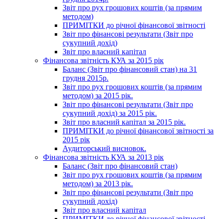
Звіт про рух грошових коштів (за прямим
методом)
ПРИМІТКИ до річної фінансової звітності
Звіт про фінансові результати (Звіт про
сукупний дохід)
Звіт про власний капітал
Фінансова звітність КУА за 2015 рік
Баланс (Звіт про фінансовий стан) на 31
грудня 2015р.
Звіт про рух грошових коштів (за прямим
методом) за 2015 рік.
Звіт про фінансові результати (Звіт про
сукупний дохід) за 2015 рік.
Звіт про власний капітал за 2015 рік.
ПРИМІТКИ до річної фінансової звітності за
2015 рік
Аудиторський висновок.
Фінансова звітність КУА за 2013 рік
Баланс (Звіт про фінансовий стан)
Звіт про рух грошових коштів (за прямим
методом) за 2013 рік.
Звіт про фінансові результати (Звіт про
сукупний дохід)
Звіт про власний капітал
ПРИМІТКИ до річної фінансової звітності