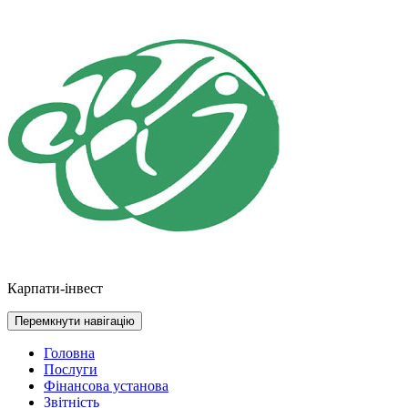
Перейти
до
контенту
Карпати-інвест
Перемкнути навігацію
Головна
Послуги
Фінансова установа
Звітність