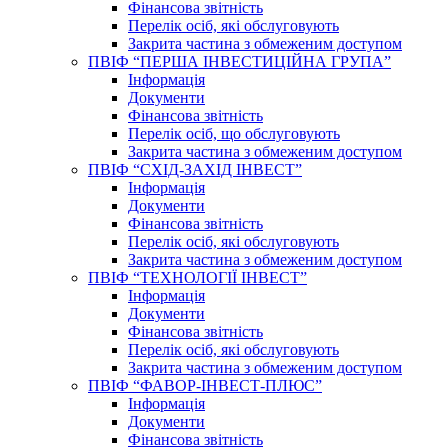
Фінансова звітність
Перелік осіб, які обслуговують
Закрита частина з обмеженим доступом
ПВІФ “ПЕРША ІНВЕСТИЦІЙНА ГРУПА”
Інформація
Документи
Фінансова звітність
Перелік осіб, що обслуговують
Закрита частина з обмеженим доступом
ПВІФ “СХІД-ЗАХІД ІНВЕСТ”
Інформація
Документи
Фінансова звітність
Перелік осіб, які обслуговують
Закрита частина з обмеженим доступом
ПВІФ “ТЕХНОЛОГІЇ ІНВЕСТ”
Інформація
Документи
Фінансова звітність
Перелік осіб, які обслуговують
Закрита частина з обмеженим доступом
ПВІФ “ФАВОР-ІНВЕСТ-ПЛЮС”
Інформація
Документи
Фінансова звітність