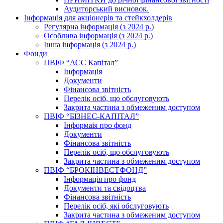
Аудиторський висновок.
Інформація для акціонерів та стейкхолдерів
Регулярна інформація (з 2024 р.)
Особлива інформація (з 2024 р.)
Інша інформація (з 2024 р.)
Фонди
ПВІФ “АСС Капітал”
Інформація
Документи
Фінансова звітність
Перелік осіб, що обслуговують
Закрита частина з обмеженим доступом
ПВІФ “БІЗНЕС-КАПІТАЛ”
Інформаія про фонд
Документи
Фінансова звітність
Перелік осіб, що обслуговують
Закрита частина з обмеженим доступом
ПВІФ “БРОКІНВЕСТФОНД”
Інформація про фонд
Документи та свідоцтва
Фінансова звітність
Перелік осіб, які обслуговують
Закрита частина з обмеженим доступом