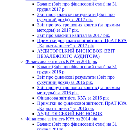
Баланс (Звіт про фінансовий стан) на 31
грудня 2017 р.
Звіт про фінансові результати (Звіт про
сукупний дохід) за 2017 рік.
Звіт про рух грошових коштів (за прямим
методом) за 2017 рік.
Звіт про власний капітал за 2017 рік.
Примітки до фінансової звітності ПрАТ КУА
„Карпати-інвест” за 2017 рік
АУДИТОРСЬКИЙ ВИСНОВОК (ЗВІТ
НЕЗАЛЕЖНОГО АУДИТОРА)
Фінансова звітність КУА за 2016 рік
Баланс (Звіт про фінансовий стан) на 31
грудня 2016 р.
Звіт про фінансові результати (Звіт про
сукупний дохід) за 2016 рік.
Звіт про рух грошових коштів (за прямим
методом) за 2016 рік.
Фінансова звітність КУА за 2016 рік
Примітки до фінансової звітності ПрАТ КУА
„Карпати-інвест” за 2016 рік
АУДИТОРСЬКИЙ ВИСНОВОК
Фінансова звітність КУА за 2014 рік
Баланс (Звіт про фінансовий стан) на 31
грудня 2014р.