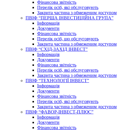
Фінансова звітність
Перелік осіб, які обслуговують
Закрита частина з обмеженим доступом
ПВІФ “ПЕРША ІНВЕСТИЦІЙНА ГРУПА”
Інформація
Документи
Фінансова звітність
Перелік осіб, що обслуговують
Закрита частина з обмеженим доступом
ПВІФ “СХІД-ЗАХІД ІНВЕСТ”
Інформація
Документи
Фінансова звітність
Перелік осіб, які обслуговують
Закрита частина з обмеженим доступом
ПВІФ “ТЕХНОЛОГІЇ ІНВЕСТ”
Інформація
Документи
Фінансова звітність
Перелік осіб, які обслуговують
Закрита частина з обмеженим доступом
ПВІФ “ФАВОР-ІНВЕСТ-ПЛЮС”
Інформація
Документи
Фінансова звітність