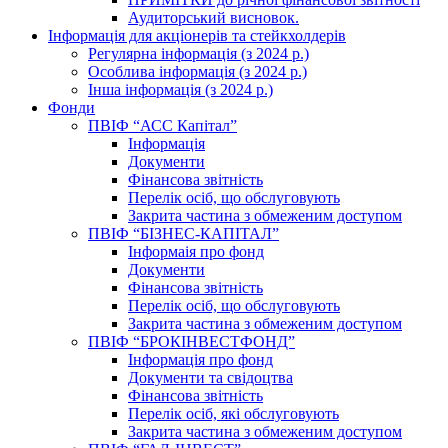
Аудиторський висновок.
Інформація для акціонерів та стейкхолдерів
Регулярна інформація (з 2024 р.)
Особлива інформація (з 2024 р.)
Інша інформація (з 2024 р.)
Фонди
ПВІФ “АСС Капітал”
Інформація
Документи
Фінансова звітність
Перелік осіб, що обслуговують
Закрита частина з обмеженим доступом
ПВІФ “БІЗНЕС-КАПІТАЛ”
Інформаія про фонд
Документи
Фінансова звітність
Перелік осіб, що обслуговують
Закрита частина з обмеженим доступом
ПВІФ “БРОКІНВЕСТФОНД”
Інформація про фонд
Документи та свідоцтва
Фінансова звітність
Перелік осіб, які обслуговують
Закрита частина з обмеженим доступом