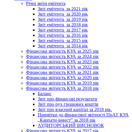
Річні звіти емітента
Звіт емітента_за 2021 рік
Звіт емітента_за 2020 рік
Звіт емітента_за 2019 рік
Звіт емітента_за 2018 рік
Звіт емітента_за 2017 рік
Звіт емітента_за 2016 рік
Звіт емітента_за 2015 рік
Звіт емітента_за 2014 рік
Фінансова звітність КУА за 2025 рік
Фінансова звітність КУА за 2024 рік
Фінансова звітність КУА за 2023 рік
Фінансова звітність КУА за 2022 рік
Фінансова звітність КУА за 2021 рік
Фінансова звітність КУА за 2020 рік
Фінансова звітність КУА за 2019 рік
Фінансова звітність КУА за 2018 рік
Баланс
Звіт про фінансові результати
Звіт про рух грошових коштів
Звіт про власний капітал за 2018 рік.
Примітки до фінансової звітності ПрАТ КУА
„Карпати-інвест” за 2018 рік
АУДИТОРСЬКИЙ ВИСНОВОК
Фінансова звітність КУА за 2017 рік