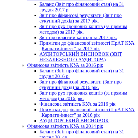
Баланс (Звіт про фінансовий стан) на 31
грудня 2017 р.
Звіт про фінансові результати (Звіт про
сукупний дохід) за 2017 рік.
Звіт про рух грошових коштів (за прямим
методом) за 2017 рік.
Звіт про власний капітал за 2017 рік.
Примітки до фінансової звітності ПрАТ КУА
„Карпати-інвест” за 2017 рік
АУДИТОРСЬКИЙ ВИСНОВОК (ЗВІТ
НЕЗАЛЕЖНОГО АУДИТОРА)
Фінансова звітність КУА за 2016 рік
Баланс (Звіт про фінансовий стан) на 31
грудня 2016 р.
Звіт про фінансові результати (Звіт про
сукупний дохід) за 2016 рік.
Звіт про рух грошових коштів (за прямим
методом) за 2016 рік.
Фінансова звітність КУА за 2016 рік
Примітки до фінансової звітності ПрАТ КУА
„Карпати-інвест” за 2016 рік
АУДИТОРСЬКИЙ ВИСНОВОК
Фінансова звітність КУА за 2014 рік
Баланс (Звіт про фінансовий стан) на 31
грудня 2014р.