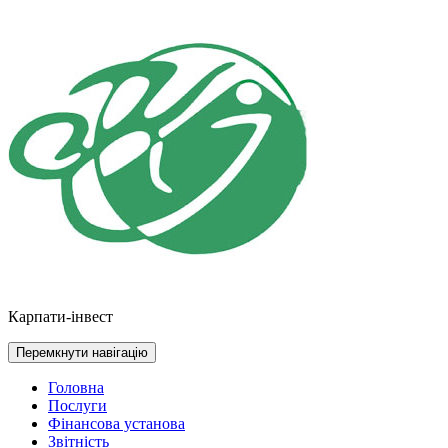
Перейти
до
контенту
Карпати-інвест
Перемкнути навігацію
Головна
Послуги
Фінансова установа
Звітність