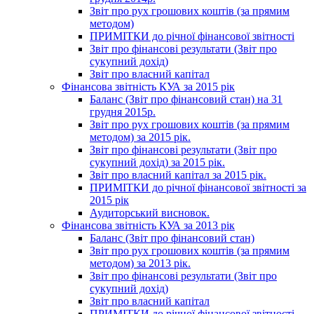
Звіт про рух грошових коштів (за прямим
методом)
ПРИМІТКИ до річної фінансової звітності
Звіт про фінансові результати (Звіт про
сукупний дохід)
Звіт про власний капітал
Фінансова звітність КУА за 2015 рік
Баланс (Звіт про фінансовий стан) на 31
грудня 2015р.
Звіт про рух грошових коштів (за прямим
методом) за 2015 рік.
Звіт про фінансові результати (Звіт про
сукупний дохід) за 2015 рік.
Звіт про власний капітал за 2015 рік.
ПРИМІТКИ до річної фінансової звітності за
2015 рік
Аудиторський висновок.
Фінансова звітність КУА за 2013 рік
Баланс (Звіт про фінансовий стан)
Звіт про рух грошових коштів (за прямим
методом) за 2013 рік.
Звіт про фінансові результати (Звіт про
сукупний дохід)
Звіт про власний капітал
ПРИМІТКИ до річної фінансової звітності