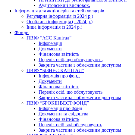
Аудиторський висновок.
Інформація для акціонерів та стейкхолдерів
Регулярна інформація (з 2024 р.)
Особлива інформація (з 2024 р.)
Інша інформація (з 2024 р.)
Фонди
ПВІФ “АСС Капітал”
Інформація
Документи
Фінансова звітність
Перелік осіб, що обслуговують
Закрита частина з обмеженим доступом
ПВІФ “БІЗНЕС-КАПІТАЛ”
Інформаія про фонд
Документи
Фінансова звітність
Перелік осіб, що обслуговують
Закрита частина з обмеженим доступом
ПВІФ “БРОКІНВЕСТФОНД”
Інформація про фонд
Документи та свідоцтва
Фінансова звітність
Перелік осіб, які обслуговують
Закрита частина з обмеженим доступом