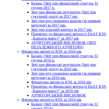
Баланс (Звіт про фінансовий стан) на 31
грудня 2017 р.
Звіт про фінансові результати (Звіт про
сукупний дохід) за 2017 рік.
Звіт про рух грошових коштів (за прямим
методом) за 2017 рік.
Звіт про власний капітал за 2017 рік.
Примітки до фінансової звітності ПрАТ КУА
„Карпати-інвест” за 2017 рік
АУДИТОРСЬКИЙ ВИСНОВОК (ЗВІТ
НЕЗАЛЕЖНОГО АУДИТОРА)
Фінансова звітність КУА за 2016 рік
Баланс (Звіт про фінансовий стан) на 31
грудня 2016 р.
Звіт про фінансові результати (Звіт про
сукупний дохід) за 2016 рік.
Звіт про рух грошових коштів (за прямим
методом) за 2016 рік.
Фінансова звітність КУА за 2016 рік
Примітки до фінансової звітності ПрАТ КУА
„Карпати-інвест” за 2016 рік
АУДИТОРСЬКИЙ ВИСНОВОК
Фінансова звітність КУА за 2014 рік
Баланс (Звіт про фінансовий стан) на 31
грудня 2014р.