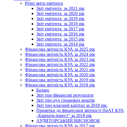
Річні звіти емітента
Звіт емітента_за 2021 рік
Звіт емітента_за 2020 рік
Звіт емітента_за 2019 рік
Звіт емітента_за 2018 рік
Звіт емітента_за 2017 рік
Звіт емітента_за 2016 рік
Звіт емітента_за 2015 рік
Звіт емітента_за 2014 рік
Фінансова звітність КУА за 2025 рік
Фінансова звітність КУА за 2024 рік
Фінансова звітність КУА за 2023 рік
Фінансова звітність КУА за 2022 рік
Фінансова звітність КУА за 2021 рік
Фінансова звітність КУА за 2020 рік
Фінансова звітність КУА за 2019 рік
Фінансова звітність КУА за 2018 рік
Баланс
Звіт про фінансові результати
Звіт про рух грошових коштів
Звіт про власний капітал за 2018 рік.
Примітки до фінансової звітності ПрАТ КУА
„Карпати-інвест” за 2018 рік
АУДИТОРСЬКИЙ ВИСНОВОК
Фінансова звітність КУА за 2017 рік