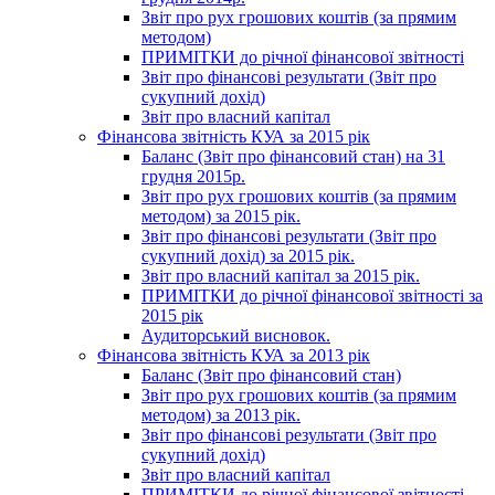
Звіт про рух грошових коштів (за прямим
методом)
ПРИМІТКИ до річної фінансової звітності
Звіт про фінансові результати (Звіт про
сукупний дохід)
Звіт про власний капітал
Фінансова звітність КУА за 2015 рік
Баланс (Звіт про фінансовий стан) на 31
грудня 2015р.
Звіт про рух грошових коштів (за прямим
методом) за 2015 рік.
Звіт про фінансові результати (Звіт про
сукупний дохід) за 2015 рік.
Звіт про власний капітал за 2015 рік.
ПРИМІТКИ до річної фінансової звітності за
2015 рік
Аудиторський висновок.
Фінансова звітність КУА за 2013 рік
Баланс (Звіт про фінансовий стан)
Звіт про рух грошових коштів (за прямим
методом) за 2013 рік.
Звіт про фінансові результати (Звіт про
сукупний дохід)
Звіт про власний капітал
ПРИМІТКИ до річної фінансової звітності