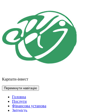
Перейти
до
контенту
Карпати-інвест
Перемкнути навігацію
Головна
Послуги
Фінансова установа
Звітність