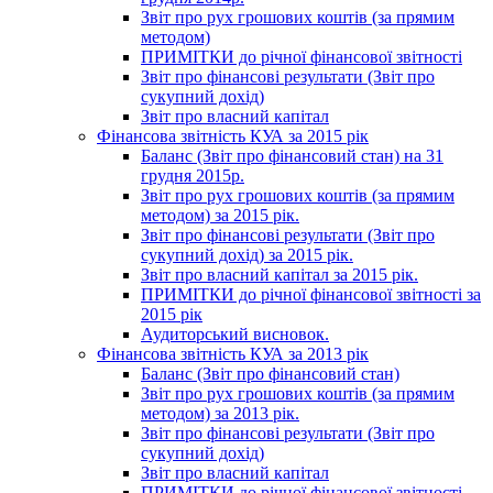
Звіт про рух грошових коштів (за прямим
методом)
ПРИМІТКИ до річної фінансової звітності
Звіт про фінансові результати (Звіт про
сукупний дохід)
Звіт про власний капітал
Фінансова звітність КУА за 2015 рік
Баланс (Звіт про фінансовий стан) на 31
грудня 2015р.
Звіт про рух грошових коштів (за прямим
методом) за 2015 рік.
Звіт про фінансові результати (Звіт про
сукупний дохід) за 2015 рік.
Звіт про власний капітал за 2015 рік.
ПРИМІТКИ до річної фінансової звітності за
2015 рік
Аудиторський висновок.
Фінансова звітність КУА за 2013 рік
Баланс (Звіт про фінансовий стан)
Звіт про рух грошових коштів (за прямим
методом) за 2013 рік.
Звіт про фінансові результати (Звіт про
сукупний дохід)
Звіт про власний капітал
ПРИМІТКИ до річної фінансової звітності