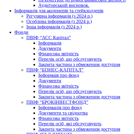
Аудиторський висновок.
Інформація для акціонерів та стейкхолдерів
Регулярна інформація (з 2024 р.)
Особлива інформація (з 2024 р.)
Інша інформація (з 2024 р.)
Фонди
ПВІФ “АСС Капітал”
Інформація
Документи
Фінансова звітність
Перелік осіб, що обслуговують
Закрита частина з обмеженим доступом
ПВІФ “БІЗНЕС-КАПІТАЛ”
Інформаія про фонд
Документи
Фінансова звітність
Перелік осіб, що обслуговують
Закрита частина з обмеженим доступом
ПВІФ “БРОКІНВЕСТФОНД”
Інформація про фонд
Документи та свідоцтва
Фінансова звітність
Перелік осіб, які обслуговують
Закрита частина з обмеженим доступом