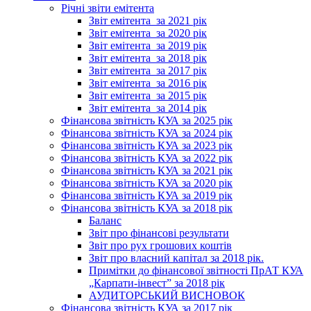
Річні звіти емітента
Звіт емітента_за 2021 рік
Звіт емітента_за 2020 рік
Звіт емітента_за 2019 рік
Звіт емітента_за 2018 рік
Звіт емітента_за 2017 рік
Звіт емітента_за 2016 рік
Звіт емітента_за 2015 рік
Звіт емітента_за 2014 рік
Фінансова звітність КУА за 2025 рік
Фінансова звітність КУА за 2024 рік
Фінансова звітність КУА за 2023 рік
Фінансова звітність КУА за 2022 рік
Фінансова звітність КУА за 2021 рік
Фінансова звітність КУА за 2020 рік
Фінансова звітність КУА за 2019 рік
Фінансова звітність КУА за 2018 рік
Баланс
Звіт про фінансові результати
Звіт про рух грошових коштів
Звіт про власний капітал за 2018 рік.
Примітки до фінансової звітності ПрАТ КУА
„Карпати-інвест” за 2018 рік
АУДИТОРСЬКИЙ ВИСНОВОК
Фінансова звітність КУА за 2017 рік