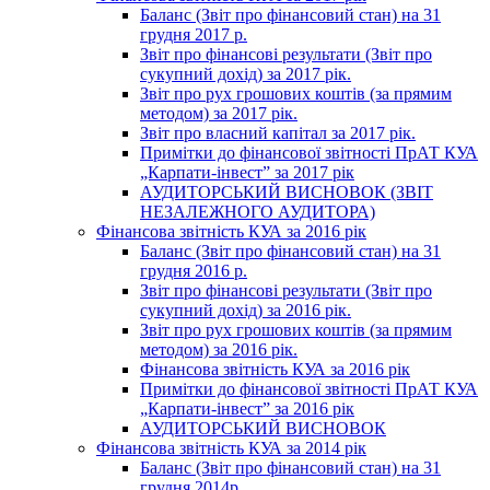
Баланс (Звіт про фінансовий стан) на 31
грудня 2017 р.
Звіт про фінансові результати (Звіт про
сукупний дохід) за 2017 рік.
Звіт про рух грошових коштів (за прямим
методом) за 2017 рік.
Звіт про власний капітал за 2017 рік.
Примітки до фінансової звітності ПрАТ КУА
„Карпати-інвест” за 2017 рік
АУДИТОРСЬКИЙ ВИСНОВОК (ЗВІТ
НЕЗАЛЕЖНОГО АУДИТОРА)
Фінансова звітність КУА за 2016 рік
Баланс (Звіт про фінансовий стан) на 31
грудня 2016 р.
Звіт про фінансові результати (Звіт про
сукупний дохід) за 2016 рік.
Звіт про рух грошових коштів (за прямим
методом) за 2016 рік.
Фінансова звітність КУА за 2016 рік
Примітки до фінансової звітності ПрАТ КУА
„Карпати-інвест” за 2016 рік
АУДИТОРСЬКИЙ ВИСНОВОК
Фінансова звітність КУА за 2014 рік
Баланс (Звіт про фінансовий стан) на 31
грудня 2014р.