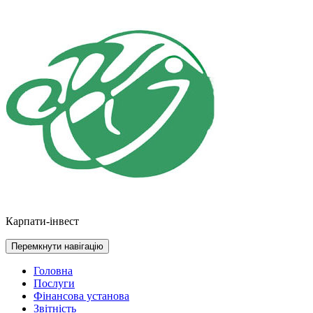
Перейти
до
контенту
Карпати-інвест
Перемкнути навігацію
Головна
Послуги
Фінансова установа
Звітність