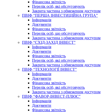
Фінансова звітність
Перелік осіб, які обслуговують
Закрита частина з обмеженим доступом
ПВІФ “ПЕРША ІНВЕСТИЦІЙНА ГРУПА”
Інформація
Документи
Фінансова звітність
Перелік осіб, що обслуговують
Закрита частина з обмеженим доступом
ПВІФ “СХІД-ЗАХІД ІНВЕСТ”
Інформація
Документи
Фінансова звітність
Перелік осіб, які обслуговують
Закрита частина з обмеженим доступом
ПВІФ “ТЕХНОЛОГІЇ ІНВЕСТ”
Інформація
Документи
Фінансова звітність
Перелік осіб, які обслуговують
Закрита частина з обмеженим доступом
ПВІФ “ФАВОР-ІНВЕСТ-ПЛЮС”
Інформація
Документи
Фінансова звітність