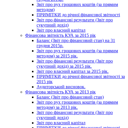
Звіт про рух грошових коштів (за прямим
методом)
ПРИМІТКИ до річної фінансової звітності
Звіт про фінансові результати (Звіт про
сукупний дохід)
Звіт про власний капітал
Фінансова звітність КУА за 2015 рік
Баланс (Звіт про фінансовий стан) на 31
грудня 2015р.
Звіт про рух грошових коштів (за прямим
методом) за 2015 рік.
Звіт про фінансові результати (Звіт про
сукупний дохід) за 2015 рік.
Звіт про власний капітал за 2015 рік.
ПРИМІТКИ до річної фінансової звітності за
2015 рік
Аудиторський висновок.
Фінансова звітність КУА за 2013 рік
Баланс (Звіт про фінансовий стан)
Звіт про рух грошових коштів (за прямим
методом) за 2013 рік.
Звіт про фінансові результати (Звіт про
сукупний дохід)
Звіт про власний капітал
ПРИМІТКИ до річної фінансової звітності