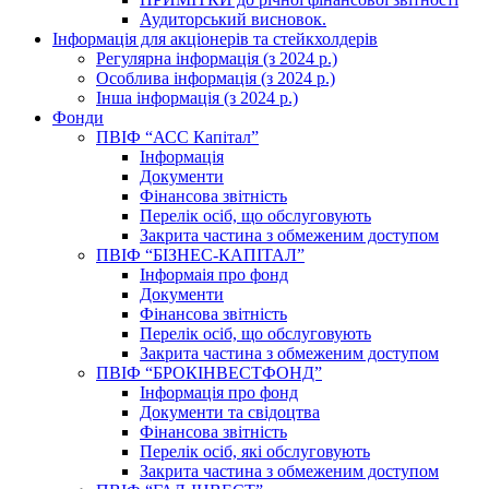
Аудиторський висновок.
Інформація для акціонерів та стейкхолдерів
Регулярна інформація (з 2024 р.)
Особлива інформація (з 2024 р.)
Інша інформація (з 2024 р.)
Фонди
ПВІФ “АСС Капітал”
Інформація
Документи
Фінансова звітність
Перелік осіб, що обслуговують
Закрита частина з обмеженим доступом
ПВІФ “БІЗНЕС-КАПІТАЛ”
Інформаія про фонд
Документи
Фінансова звітність
Перелік осіб, що обслуговують
Закрита частина з обмеженим доступом
ПВІФ “БРОКІНВЕСТФОНД”
Інформація про фонд
Документи та свідоцтва
Фінансова звітність
Перелік осіб, які обслуговують
Закрита частина з обмеженим доступом