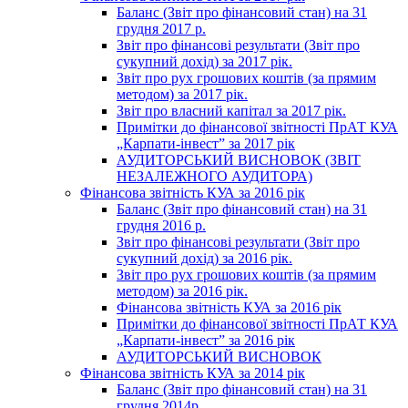
Баланс (Звіт про фінансовий стан) на 31
грудня 2017 р.
Звіт про фінансові результати (Звіт про
сукупний дохід) за 2017 рік.
Звіт про рух грошових коштів (за прямим
методом) за 2017 рік.
Звіт про власний капітал за 2017 рік.
Примітки до фінансової звітності ПрАТ КУА
„Карпати-інвест” за 2017 рік
АУДИТОРСЬКИЙ ВИСНОВОК (ЗВІТ
НЕЗАЛЕЖНОГО АУДИТОРА)
Фінансова звітність КУА за 2016 рік
Баланс (Звіт про фінансовий стан) на 31
грудня 2016 р.
Звіт про фінансові результати (Звіт про
сукупний дохід) за 2016 рік.
Звіт про рух грошових коштів (за прямим
методом) за 2016 рік.
Фінансова звітність КУА за 2016 рік
Примітки до фінансової звітності ПрАТ КУА
„Карпати-інвест” за 2016 рік
АУДИТОРСЬКИЙ ВИСНОВОК
Фінансова звітність КУА за 2014 рік
Баланс (Звіт про фінансовий стан) на 31
грудня 2014р.