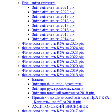
Річні звіти емітента
Звіт емітента_за 2021 рік
Звіт емітента_за 2020 рік
Звіт емітента_за 2019 рік
Звіт емітента_за 2018 рік
Звіт емітента_за 2017 рік
Звіт емітента_за 2016 рік
Звіт емітента_за 2015 рік
Звіт емітента_за 2014 рік
Фінансова звітність КУА за 2025 рік
Фінансова звітність КУА за 2024 рік
Фінансова звітність КУА за 2023 рік
Фінансова звітність КУА за 2022 рік
Фінансова звітність КУА за 2021 рік
Фінансова звітність КУА за 2020 рік
Фінансова звітність КУА за 2019 рік
Фінансова звітність КУА за 2018 рік
Баланс
Звіт про фінансові результати
Звіт про рух грошових коштів
Звіт про власний капітал за 2018 рік.
Примітки до фінансової звітності ПрАТ КУА
„Карпати-інвест” за 2018 рік
АУДИТОРСЬКИЙ ВИСНОВОК
Фінансова звітність КУА за 2017 рік