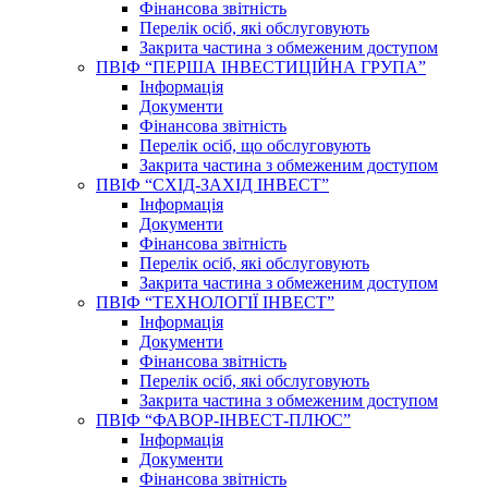
Фінансова звітність
Перелік осіб, які обслуговують
Закрита частина з обмеженим доступом
ПВІФ “ПЕРША ІНВЕСТИЦІЙНА ГРУПА”
Інформація
Документи
Фінансова звітність
Перелік осіб, що обслуговують
Закрита частина з обмеженим доступом
ПВІФ “СХІД-ЗАХІД ІНВЕСТ”
Інформація
Документи
Фінансова звітність
Перелік осіб, які обслуговують
Закрита частина з обмеженим доступом
ПВІФ “ТЕХНОЛОГІЇ ІНВЕСТ”
Інформація
Документи
Фінансова звітність
Перелік осіб, які обслуговують
Закрита частина з обмеженим доступом
ПВІФ “ФАВОР-ІНВЕСТ-ПЛЮС”
Інформація
Документи
Фінансова звітність