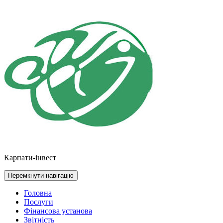
Перейти
до
контенту
Карпати-інвест
Перемкнути навігацію
Головна
Послуги
Фінансова установа
Звітність