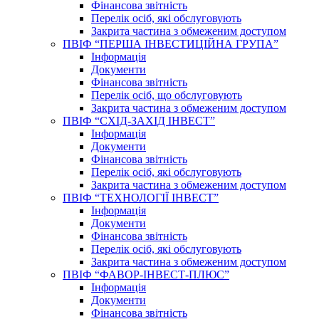
Фінансова звітність
Перелік осіб, які обслуговують
Закрита частина з обмеженим доступом
ПВІФ “ПЕРША ІНВЕСТИЦІЙНА ГРУПА”
Інформація
Документи
Фінансова звітність
Перелік осіб, що обслуговують
Закрита частина з обмеженим доступом
ПВІФ “СХІД-ЗАХІД ІНВЕСТ”
Інформація
Документи
Фінансова звітність
Перелік осіб, які обслуговують
Закрита частина з обмеженим доступом
ПВІФ “ТЕХНОЛОГІЇ ІНВЕСТ”
Інформація
Документи
Фінансова звітність
Перелік осіб, які обслуговують
Закрита частина з обмеженим доступом
ПВІФ “ФАВОР-ІНВЕСТ-ПЛЮС”
Інформація
Документи
Фінансова звітність