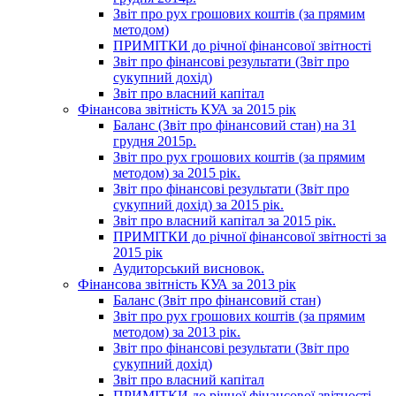
Звіт про рух грошових коштів (за прямим
методом)
ПРИМІТКИ до річної фінансової звітності
Звіт про фінансові результати (Звіт про
сукупний дохід)
Звіт про власний капітал
Фінансова звітність КУА за 2015 рік
Баланс (Звіт про фінансовий стан) на 31
грудня 2015р.
Звіт про рух грошових коштів (за прямим
методом) за 2015 рік.
Звіт про фінансові результати (Звіт про
сукупний дохід) за 2015 рік.
Звіт про власний капітал за 2015 рік.
ПРИМІТКИ до річної фінансової звітності за
2015 рік
Аудиторський висновок.
Фінансова звітність КУА за 2013 рік
Баланс (Звіт про фінансовий стан)
Звіт про рух грошових коштів (за прямим
методом) за 2013 рік.
Звіт про фінансові результати (Звіт про
сукупний дохід)
Звіт про власний капітал
ПРИМІТКИ до річної фінансової звітності