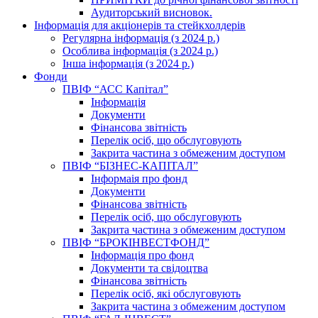
Аудиторський висновок.
Інформація для акціонерів та стейкхолдерів
Регулярна інформація (з 2024 р.)
Особлива інформація (з 2024 р.)
Інша інформація (з 2024 р.)
Фонди
ПВІФ “АСС Капітал”
Інформація
Документи
Фінансова звітність
Перелік осіб, що обслуговують
Закрита частина з обмеженим доступом
ПВІФ “БІЗНЕС-КАПІТАЛ”
Інформаія про фонд
Документи
Фінансова звітність
Перелік осіб, що обслуговують
Закрита частина з обмеженим доступом
ПВІФ “БРОКІНВЕСТФОНД”
Інформація про фонд
Документи та свідоцтва
Фінансова звітність
Перелік осіб, які обслуговують
Закрита частина з обмеженим доступом