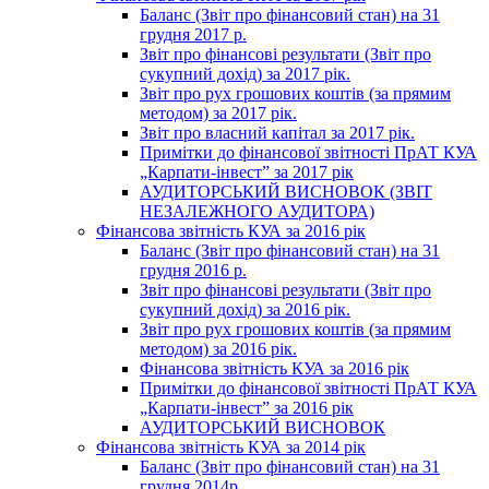
Баланс (Звіт про фінансовий стан) на 31
грудня 2017 р.
Звіт про фінансові результати (Звіт про
сукупний дохід) за 2017 рік.
Звіт про рух грошових коштів (за прямим
методом) за 2017 рік.
Звіт про власний капітал за 2017 рік.
Примітки до фінансової звітності ПрАТ КУА
„Карпати-інвест” за 2017 рік
АУДИТОРСЬКИЙ ВИСНОВОК (ЗВІТ
НЕЗАЛЕЖНОГО АУДИТОРА)
Фінансова звітність КУА за 2016 рік
Баланс (Звіт про фінансовий стан) на 31
грудня 2016 р.
Звіт про фінансові результати (Звіт про
сукупний дохід) за 2016 рік.
Звіт про рух грошових коштів (за прямим
методом) за 2016 рік.
Фінансова звітність КУА за 2016 рік
Примітки до фінансової звітності ПрАТ КУА
„Карпати-інвест” за 2016 рік
АУДИТОРСЬКИЙ ВИСНОВОК
Фінансова звітність КУА за 2014 рік
Баланс (Звіт про фінансовий стан) на 31
грудня 2014р.