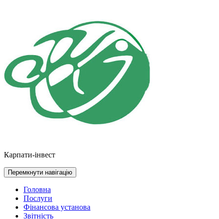
Перейти
до
контенту
Карпати-інвест
Перемкнути навігацію
Головна
Послуги
Фінансова установа
Звітність