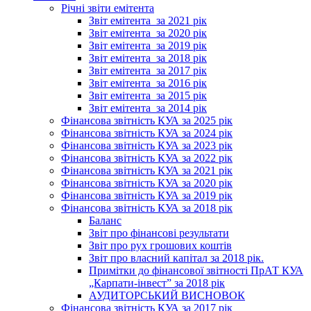
Річні звіти емітента
Звіт емітента_за 2021 рік
Звіт емітента_за 2020 рік
Звіт емітента_за 2019 рік
Звіт емітента_за 2018 рік
Звіт емітента_за 2017 рік
Звіт емітента_за 2016 рік
Звіт емітента_за 2015 рік
Звіт емітента_за 2014 рік
Фінансова звітність КУА за 2025 рік
Фінансова звітність КУА за 2024 рік
Фінансова звітність КУА за 2023 рік
Фінансова звітність КУА за 2022 рік
Фінансова звітність КУА за 2021 рік
Фінансова звітність КУА за 2020 рік
Фінансова звітність КУА за 2019 рік
Фінансова звітність КУА за 2018 рік
Баланс
Звіт про фінансові результати
Звіт про рух грошових коштів
Звіт про власний капітал за 2018 рік.
Примітки до фінансової звітності ПрАТ КУА
„Карпати-інвест” за 2018 рік
АУДИТОРСЬКИЙ ВИСНОВОК
Фінансова звітність КУА за 2017 рік