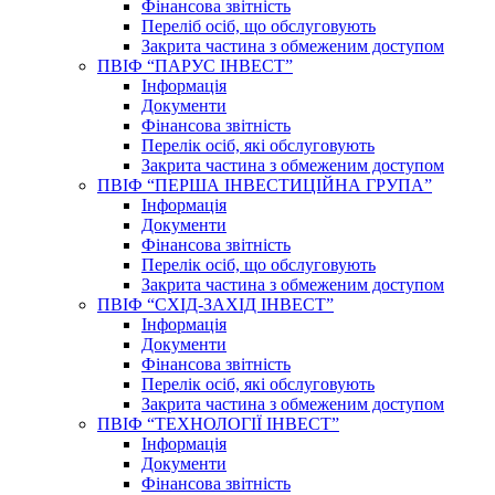
Фінансова звітність
Переліб осіб, що обслуговують
Закрита частина з обмеженим доступом
ПВІФ “ПАРУС ІНВЕСТ”
Інформація
Документи
Фінансова звітність
Перелік осіб, які обслуговують
Закрита частина з обмеженим доступом
ПВІФ “ПЕРША ІНВЕСТИЦІЙНА ГРУПА”
Інформація
Документи
Фінансова звітність
Перелік осіб, що обслуговують
Закрита частина з обмеженим доступом
ПВІФ “СХІД-ЗАХІД ІНВЕСТ”
Інформація
Документи
Фінансова звітність
Перелік осіб, які обслуговують
Закрита частина з обмеженим доступом
ПВІФ “ТЕХНОЛОГІЇ ІНВЕСТ”
Інформація
Документи
Фінансова звітність