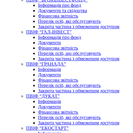
Інформація про фонд
Документи та свідоцтва
Фінансова звітність
Перелік осіб, які обслуговують
Закрита частина з обмеженим доступом
ПВІФ “ГАЛ-ІНВЕСТ”
Інформація про фонд
Документи
Фінансова звітність
Перелік осіб, що обслуговують
Закрита частина з обмеженим доступом
ПВІФ “ГРАНАДА”
Інформація
Документи
Фінансова звітність
Перелік осіб, які обслуговують
Закрита частина з обмеженим доступом
ПВІФ “ДУКАТ”
Інформація
Документи
Фінансова звітність
Перелік осіб, які обслуговують
Закрита частина з обмеженим доступом
ПВІФ “ЕКОСТАРТ”