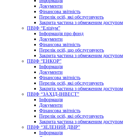
Інформація
Документи
Фінансова звітність
Перелік осіб, які обслуговують
Закрита частина з обмеженим доступом
ПВІФ “Елізіум”
Інформація про фонд
Документи
Фінансова звітність
Перелік осіб, що обслуговують
Закрита частина з обмеженим доступом
ПВІФ “ЕНКОР”
Інформація
Документи
Фінансова звітність
Перелік осіб, які обслуговують
Закрита частина з обмеженим доступом
ПВІФ “ЗАХІД-ІНВЕСТ”
Інформація
Документи
Фінансова звітність
Перелік осіб, які обслуговують
Закрита частина з обмеженим доступом
ПВІФ “ЗЕЛЕНИЙ ДВІР”
Інформація