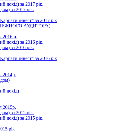
ий дохід) за 2017 рік.
ом) за 2017 рік.
арпати-інвест” за 2017 рік
ЛЕЖНОГО АУДИТОРА)
я 2016 р.
ий дохід) за 2016 рік.
ом) за 2016 рік.
арпати-інвест” за 2016 рік
я 2014р.
одом)
ний дохід)
я 2015р.
ом) за 2015 рік.
ий дохід) за 2015 рік.
015 рік