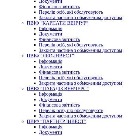
Документи
Фінансова звітність
Перелік осіб, які обслуговують
Закрита частина з обмеженим доступом
ПВІФ “КАРПАТИ ВЕНЧУР”
Інформація
Документи
Фінансова звітність
Перелік осіб, які обслуговують
Закрита частина з обмеженим доступом
ПВІФ “ЛЕО-ІНВЕСТ”
Інформація
Документи
Фінансова звітність
Перелік осіб, які обслуговують
Закрита частина з обмеженим доступом
ПВІФ “ПАРАДІЗ ВЕНЧУРС”
Інформація
Документи
Фінансова звітність
Перелік осіб, що обслуговують
Закрита частина з обмеженим доступом
ПВІФ “ПАРТНЕР ІНВЕСТ”
Інформація
Документи