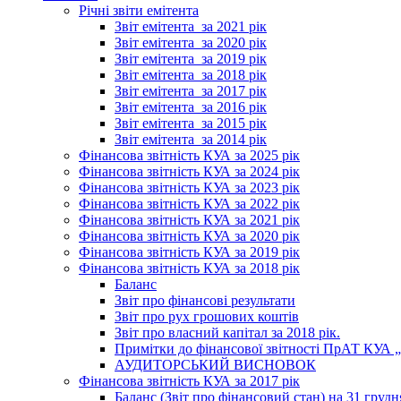
Річні звіти емітента
Звіт емітента_за 2021 рік
Звіт емітента_за 2020 рік
Звіт емітента_за 2019 рік
Звіт емітента_за 2018 рік
Звіт емітента_за 2017 рік
Звіт емітента_за 2016 рік
Звіт емітента_за 2015 рік
Звіт емітента_за 2014 рік
Фінансова звітність КУА за 2025 рік
Фінансова звітність КУА за 2024 рік
Фінансова звітність КУА за 2023 рік
Фінансова звітність КУА за 2022 рік
Фінансова звітність КУА за 2021 рік
Фінансова звітність КУА за 2020 рік
Фінансова звітність КУА за 2019 рік
Фінансова звітність КУА за 2018 рік
Баланс
Звіт про фінансові результати
Звіт про рух грошових коштів
Звіт про власний капітал за 2018 рік.
Примітки до фінансової звітності ПрАТ КУА „К
АУДИТОРСЬКИЙ ВИСНОВОК
Фінансова звітність КУА за 2017 рік
Баланс (Звіт про фінансовий стан) на 31 грудн