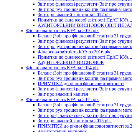
Звіт про фінансові результати (Звіт про сукупн
Звіт про рух грошових коштів (за прямим метод
Звіт про власний капітал за 2017 рік.
Примітки до фінансової звітності ПрАТ КУА „К
АУДИТОРСЬКИЙ ВИСНОВОК (ЗВІТ НЕЗА
Фінансова звітність КУА за 2016 рік
Баланс (Звіт про фінансовий стан) на 31 грудн
Звіт про фінансові результати (Звіт про сукупн
Звіт про рух грошових коштів (за прямим метод
Фінансова звітність КУА за 2016 рік
Примітки до фінансової звітності ПрАТ КУА „К
АУДИТОРСЬКИЙ ВИСНОВОК
Фінансова звітність КУА за 2014 рік
Баланс (Звіт про фінансовий стан) на 31 грудн
Звіт про рух грошових коштів (за прямим мет
ПРИМІТКИ до річної фінансової звітності
Звіт про фінансові результати (Звіт про сукуп
Звіт про власний капітал
Фінансова звітність КУА за 2015 рік
Баланс (Звіт про фінансовий стан) на 31 грудн
Звіт про рух грошових коштів (за прямим метод
Звіт про фінансові результати (Звіт про сукупн
Звіт про власний капітал за 2015 рік.
ПРИМІТКИ до річної фінансової звітності за 2
Аудиторський висновок.