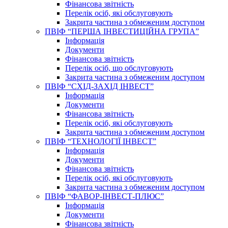
Фінансова звітність
Перелік осіб, які обслуговують
Закрита частина з обмеженим доступом
ПВІФ “ПЕРША ІНВЕСТИЦІЙНА ГРУПА”
Інформація
Документи
Фінансова звітність
Перелік осіб, що обслуговують
Закрита частина з обмеженим доступом
ПВІФ “СХІД-ЗАХІД ІНВЕСТ”
Інформація
Документи
Фінансова звітність
Перелік осіб, які обслуговують
Закрита частина з обмеженим доступом
ПВІФ “ТЕХНОЛОГІЇ ІНВЕСТ”
Інформація
Документи
Фінансова звітність
Перелік осіб, які обслуговують
Закрита частина з обмеженим доступом
ПВІФ “ФАВОР-ІНВЕСТ-ПЛЮС”
Інформація
Документи
Фінансова звітність