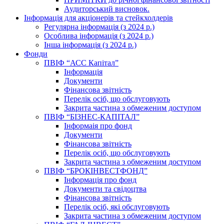
Аудиторський висновок.
Інформація для акціонерів та стейкхолдерів
Регулярна інформація (з 2024 р.)
Особлива інформація (з 2024 р.)
Інша інформація (з 2024 р.)
Фонди
ПВІФ “АСС Капітал”
Інформація
Документи
Фінансова звітність
Перелік осіб, що обслуговують
Закрита частина з обмеженим доступом
ПВІФ “БІЗНЕС-КАПІТАЛ”
Інформаія про фонд
Документи
Фінансова звітність
Перелік осіб, що обслуговують
Закрита частина з обмеженим доступом
ПВІФ “БРОКІНВЕСТФОНД”
Інформація про фонд
Документи та свідоцтва
Фінансова звітність
Перелік осіб, які обслуговують
Закрита частина з обмеженим доступом