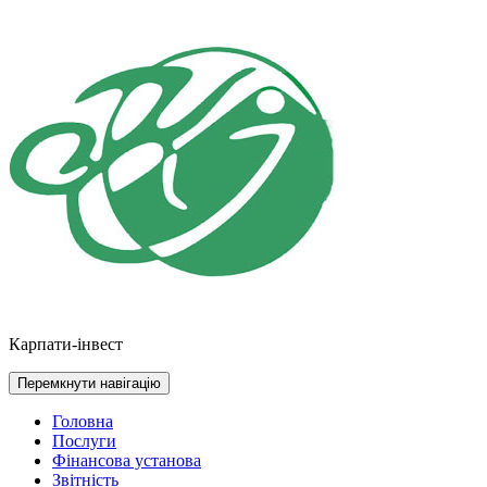
Перейти
до
контенту
Карпати-інвест
Перемкнути навігацію
Головна
Послуги
Фінансова установа
Звітність