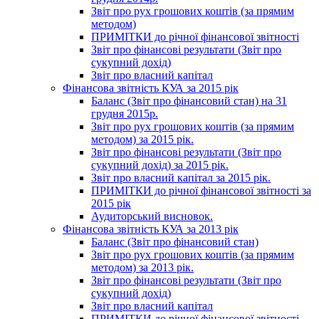
Звіт про рух грошових коштів (за прямим
методом)
ПРИМІТКИ до річної фінансової звітності
Звіт про фінансові результати (Звіт про
сукупний дохід)
Звіт про власний капітал
Фінансова звітність КУА за 2015 рік
Баланс (Звіт про фінансовий стан) на 31
грудня 2015р.
Звіт про рух грошових коштів (за прямим
методом) за 2015 рік.
Звіт про фінансові результати (Звіт про
сукупний дохід) за 2015 рік.
Звіт про власний капітал за 2015 рік.
ПРИМІТКИ до річної фінансової звітності за
2015 рік
Аудиторський висновок.
Фінансова звітність КУА за 2013 рік
Баланс (Звіт про фінансовий стан)
Звіт про рух грошових коштів (за прямим
методом) за 2013 рік.
Звіт про фінансові результати (Звіт про
сукупний дохід)
Звіт про власний капітал
ПРИМІТКИ до річної фінансової звітності