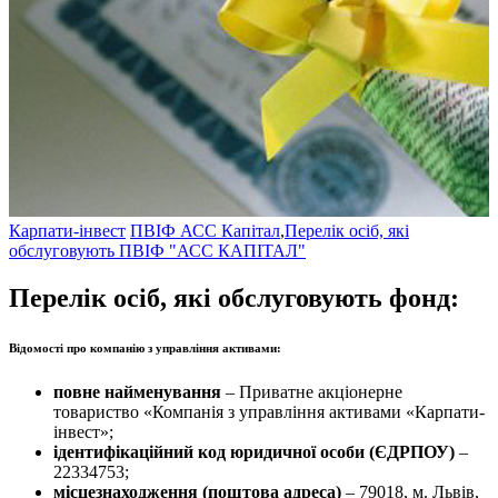
Карпати-інвест
ПВІФ АСС Капітал
,
Перелік осіб, які
обслуговують ПВІФ "АСС КАПІТАЛ"
Перелік осіб, які обслуговують фонд:
Відомості про компанію з управління активами:
повне найменування
– Приватне акціонерне
товариство «Компанія з управління активами «Карпати-
інвест»;
ідентифікаційний код юридичної особи (ЄДРПОУ)
–
22334753;
місцезнаходження (поштова адреса)
– 79018, м. Львів,