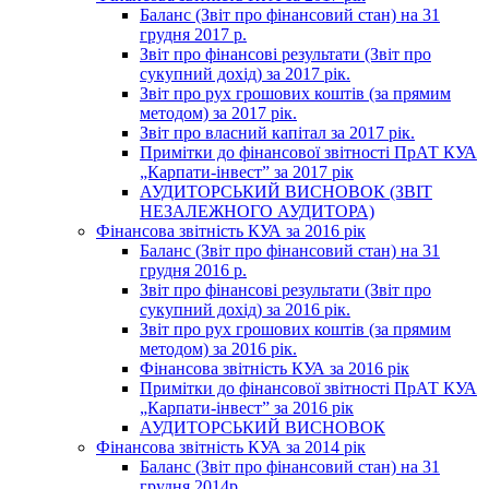
Баланс (Звіт про фінансовий стан) на 31
грудня 2017 р.
Звіт про фінансові результати (Звіт про
сукупний дохід) за 2017 рік.
Звіт про рух грошових коштів (за прямим
методом) за 2017 рік.
Звіт про власний капітал за 2017 рік.
Примітки до фінансової звітності ПрАТ КУА
„Карпати-інвест” за 2017 рік
АУДИТОРСЬКИЙ ВИСНОВОК (ЗВІТ
НЕЗАЛЕЖНОГО АУДИТОРА)
Фінансова звітність КУА за 2016 рік
Баланс (Звіт про фінансовий стан) на 31
грудня 2016 р.
Звіт про фінансові результати (Звіт про
сукупний дохід) за 2016 рік.
Звіт про рух грошових коштів (за прямим
методом) за 2016 рік.
Фінансова звітність КУА за 2016 рік
Примітки до фінансової звітності ПрАТ КУА
„Карпати-інвест” за 2016 рік
АУДИТОРСЬКИЙ ВИСНОВОК
Фінансова звітність КУА за 2014 рік
Баланс (Звіт про фінансовий стан) на 31
грудня 2014р.