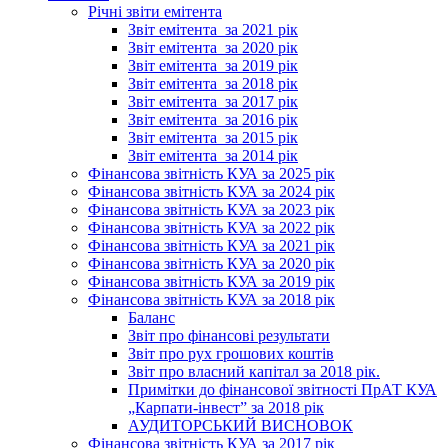
Річні звіти емітента
Звіт емітента_за 2021 рік
Звіт емітента_за 2020 рік
Звіт емітента_за 2019 рік
Звіт емітента_за 2018 рік
Звіт емітента_за 2017 рік
Звіт емітента_за 2016 рік
Звіт емітента_за 2015 рік
Звіт емітента_за 2014 рік
Фінансова звітність КУА за 2025 рік
Фінансова звітність КУА за 2024 рік
Фінансова звітність КУА за 2023 рік
Фінансова звітність КУА за 2022 рік
Фінансова звітність КУА за 2021 рік
Фінансова звітність КУА за 2020 рік
Фінансова звітність КУА за 2019 рік
Фінансова звітність КУА за 2018 рік
Баланс
Звіт про фінансові результати
Звіт про рух грошових коштів
Звіт про власний капітал за 2018 рік.
Примітки до фінансової звітності ПрАТ КУА
„Карпати-інвест” за 2018 рік
АУДИТОРСЬКИЙ ВИСНОВОК
Фінансова звітність КУА за 2017 рік