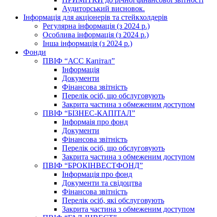
Аудиторський висновок.
Інформація для акціонерів та стейкхолдерів
Регулярна інформація (з 2024 р.)
Особлива інформація (з 2024 р.)
Інша інформація (з 2024 р.)
Фонди
ПВІФ “АСС Капітал”
Інформація
Документи
Фінансова звітність
Перелік осіб, що обслуговують
Закрита частина з обмеженим доступом
ПВІФ “БІЗНЕС-КАПІТАЛ”
Інформаія про фонд
Документи
Фінансова звітність
Перелік осіб, що обслуговують
Закрита частина з обмеженим доступом
ПВІФ “БРОКІНВЕСТФОНД”
Інформація про фонд
Документи та свідоцтва
Фінансова звітність
Перелік осіб, які обслуговують
Закрита частина з обмеженим доступом