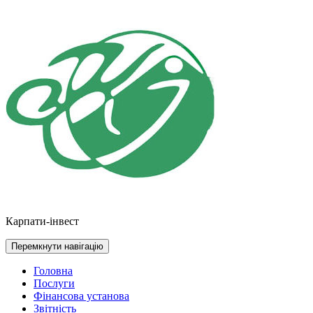
Перейти
до
контенту
Карпати-інвест
Перемкнути навігацію
Головна
Послуги
Фінансова установа
Звітність