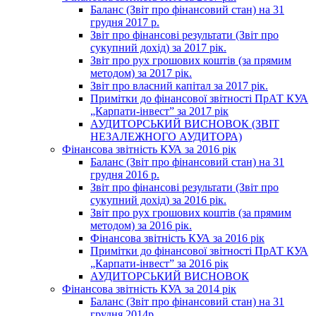
Баланс (Звіт про фінансовий стан) на 31
грудня 2017 р.
Звіт про фінансові результати (Звіт про
сукупний дохід) за 2017 рік.
Звіт про рух грошових коштів (за прямим
методом) за 2017 рік.
Звіт про власний капітал за 2017 рік.
Примітки до фінансової звітності ПрАТ КУА
„Карпати-інвест” за 2017 рік
АУДИТОРСЬКИЙ ВИСНОВОК (ЗВІТ
НЕЗАЛЕЖНОГО АУДИТОРА)
Фінансова звітність КУА за 2016 рік
Баланс (Звіт про фінансовий стан) на 31
грудня 2016 р.
Звіт про фінансові результати (Звіт про
сукупний дохід) за 2016 рік.
Звіт про рух грошових коштів (за прямим
методом) за 2016 рік.
Фінансова звітність КУА за 2016 рік
Примітки до фінансової звітності ПрАТ КУА
„Карпати-інвест” за 2016 рік
АУДИТОРСЬКИЙ ВИСНОВОК
Фінансова звітність КУА за 2014 рік
Баланс (Звіт про фінансовий стан) на 31
грудня 2014р.