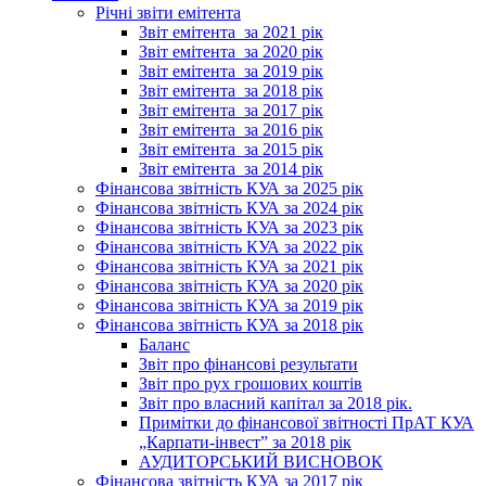
Річні звіти емітента
Звіт емітента_за 2021 рік
Звіт емітента_за 2020 рік
Звіт емітента_за 2019 рік
Звіт емітента_за 2018 рік
Звіт емітента_за 2017 рік
Звіт емітента_за 2016 рік
Звіт емітента_за 2015 рік
Звіт емітента_за 2014 рік
Фінансова звітність КУА за 2025 рік
Фінансова звітність КУА за 2024 рік
Фінансова звітність КУА за 2023 рік
Фінансова звітність КУА за 2022 рік
Фінансова звітність КУА за 2021 рік
Фінансова звітність КУА за 2020 рік
Фінансова звітність КУА за 2019 рік
Фінансова звітність КУА за 2018 рік
Баланс
Звіт про фінансові результати
Звіт про рух грошових коштів
Звіт про власний капітал за 2018 рік.
Примітки до фінансової звітності ПрАТ КУА
„Карпати-інвест” за 2018 рік
АУДИТОРСЬКИЙ ВИСНОВОК
Фінансова звітність КУА за 2017 рік