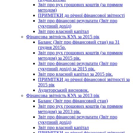
Звіт про рух грошових коштів (за прямим
методом)
ПРИМІТКИ до річної фінансової звітності
Звіт про фінансові результати (Звіт про
сукупний дохід)
Звіт про власний капітал
Фінансова звітність КУА за 2015 рік
Баланс (Звіт про фінансовий стан) на 31
грудня 2015р.
Звіт про рух грошових коштів (за прямим
методом) за 2015 рік.
Звіт про фінансові результати (Звіт про
сукупний дохід) за 2015 рік.
Звіт про власний капітал за 2015 рік.
ПРИМІТКИ до річної фінансової звітності за
2015 рік
Аудиторський висновок.
Фінансова звітність КУА за 2013 рік
Баланс (Звіт про фінансовий стан)
Звіт про рух грошових коштів (за прямим
методом) за 2013 рік.
Звіт про фінансові результати (Звіт про
сукупний дохід)
Звіт про власний капітал
ПРИМІТКИ до річної фінансової звітності