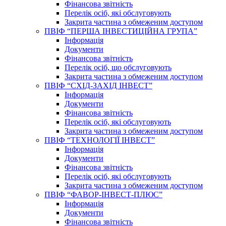
Фінансова звітність
Перелік осіб, які обслуговують
Закрита частина з обмеженим доступом
ПВІФ “ПЕРША ІНВЕСТИЦІЙНА ГРУПА”
Інформація
Документи
Фінансова звітність
Перелік осіб, що обслуговують
Закрита частина з обмеженим доступом
ПВІФ “СХІД-ЗАХІД ІНВЕСТ”
Інформація
Документи
Фінансова звітність
Перелік осіб, які обслуговують
Закрита частина з обмеженим доступом
ПВІФ “ТЕХНОЛОГІЇ ІНВЕСТ”
Інформація
Документи
Фінансова звітність
Перелік осіб, які обслуговують
Закрита частина з обмеженим доступом
ПВІФ “ФАВОР-ІНВЕСТ-ПЛЮС”
Інформація
Документи
Фінансова звітність